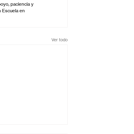
oyo, paciencia y 
n Escuela en 
Ver todo