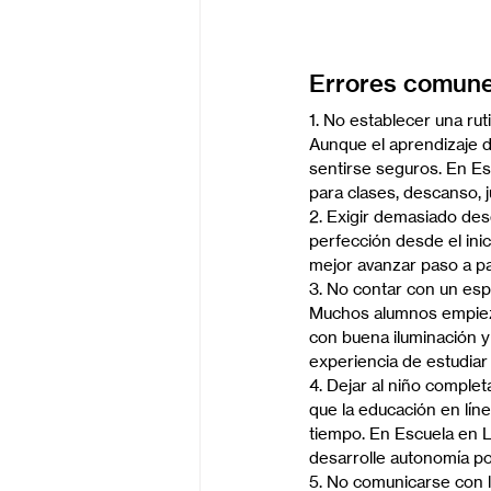
Errores comunes 
1. No establecer una ru
Aunque el aprendizaje d
sentirse seguros. En Es
para clases, descanso, j
2. Exigir demasiado des
perfección desde el inic
mejor avanzar paso a pas
3. No contar con un esp
Muchos alumnos empiezan
con buena iluminación y
experiencia de estudiar
4. Dejar al niño comple
que la educación en lín
tiempo. En Escuela en Lí
desarrolle autonomía p
5. No comunicarse con l