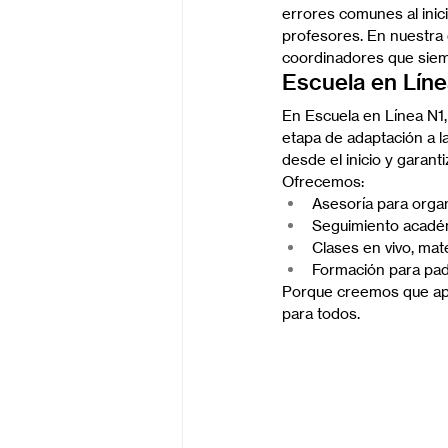
errores comunes al inic
profesores. En nuestra
coordinadores que siem
Escuela en Líne
En Escuela en Línea N1
etapa de adaptación a l
desde el inicio y garant
Ofrecemos:
Asesoría para organi
Seguimiento académ
Clases en vivo, mat
Formación para pad
Porque creemos que apr
para todos.