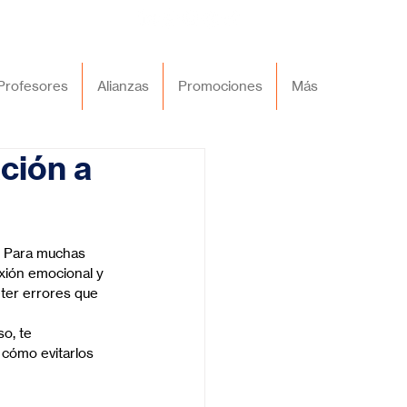
Profesores
Alianzas
Promociones
Más
ación a
. Para muchas 
xión emocional y 
ter errores que 
o, te 
 cómo evitarlos 