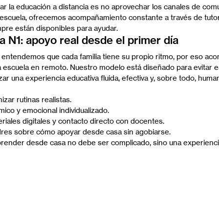
iar la educación a distancia es no aprovechar los canales de com
 escuela, ofrecemos acompañamiento constante a través de tutor
pre están disponibles para ayudar.
a N1: apoyo real desde el primer día
, entendemos que cada familia tiene su propio ritmo, por eso a
a escuela en remoto. Nuestro modelo está diseñado para evitar e
izar una experiencia educativa fluida, efectiva y, sobre todo, huma
zar rutinas realistas.
ico y emocional individualizado.
eriales digitales y contacto directo con docentes.
res sobre cómo apoyar desde casa sin agobiarse.
ender desde casa no debe ser complicado, sino una experienci