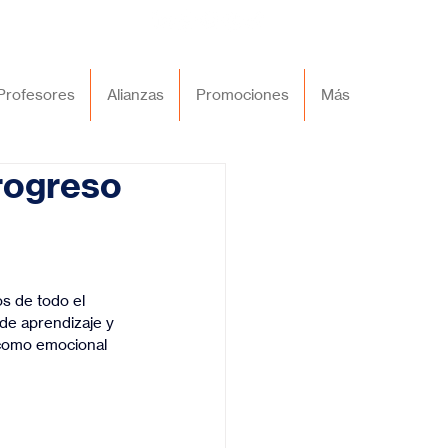
Profesores
Alianzas
Promociones
Más
progreso
s de todo el 
de aprendizaje y 
 como emocional 