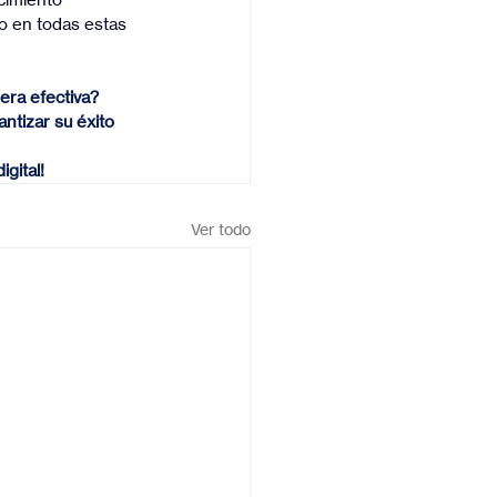
o en todas estas 
era efectiva? 
ntizar su éxito 
gital!
Ver todo