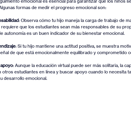
seguimiento emocional es esencial para garantizar que los niños se
Algunas formas de medir el progreso emocional son:
sabilidad
: Observa cómo tu hijo maneja la carga de trabajo de 
l requiere que los estudiantes sean más responsables de su prop
 de autonomía es un buen indicador de su bienestar emocional.
endizaje
: Si tu hijo mantiene una actitud positiva, se muestra moti
 señal de que está emocionalmente equilibrado y comprometido 
y apoyo
: Aunque la educación virtual puede ser más solitaria, la cap
n otros estudiantes en línea y buscar apoyo cuando lo necesita t
su desarrollo emocional.