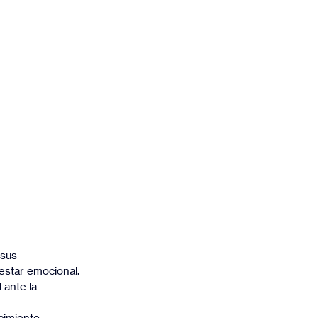
 sus 
estar emocional. 
 ante la 
cimiento 