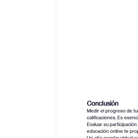
Conclusión
Medir el progreso de tus
calificaciones. Es esen
Evaluar su participación
educación online te pro
Un año escolar virtual e