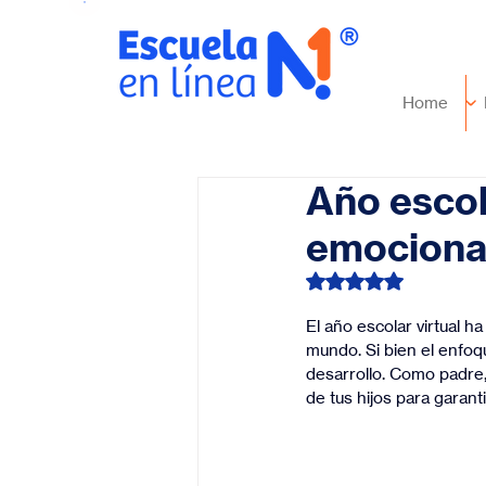
Home
Año escol
emocional
Obtuvo NaN de 5 es
El año escolar virtual 
mundo. Si bien el enfoq
desarrollo. Como padre
de tus hijos para garan