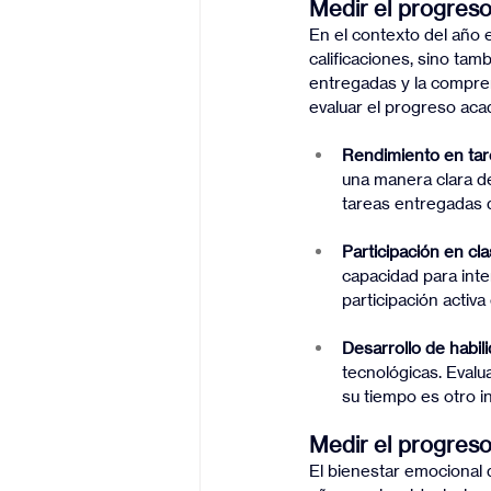
Medir el progreso
En el contexto del año e
calificaciones, sino tamb
entregadas y la compren
evaluar el progreso aca
Rendimiento en ta
una manera clara de
tareas entregadas d
Participación en cla
capacidad para inte
participación activa
Desarrollo de habili
tecnológicas. Evalua
su tiempo es otro 
Medir el progreso
El bienestar emocional 