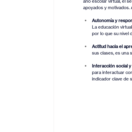
año escolar virtual, el 
apoyados y motivados. 
Autonomía y respon
La educación virtua
por lo que su nivel
Actitud hacia el apr
sus clases, es una
Interacción social 
para interactuar co
indicador clave de 