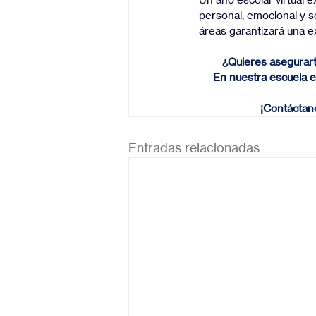
personal, emocional y s
áreas garantizará una ex
¿Quieres asegurart
En nuestra escuela e
¡Contáctano
Entradas relacionadas