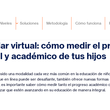
🇲🇽
México
+52 (55) 9417 8776
Niveles
Soluciones
Metodologia
Cómo funciona
ar virtual: cómo medir el 
 y académico de tus hijos
trellas.
ha sido una modalidad cada vez más común en la educación de niño
ue en línea puede ser desafiante, también ofrece nuevas formas 
, es importante saber cómo medir tanto el progreso académico
tizar que estén avanzando en su educación de manera integral.