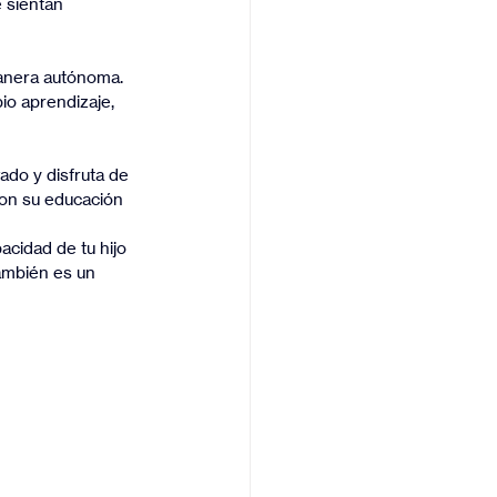
 sientan 
manera autónoma. 
io aprendizaje, 
vado y disfruta de 
con su educación
acidad de tu hijo 
ambién es un 