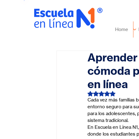
Home
Aprender 
cómoda p
en línea
Obtuvo NaN de 5 es
Cada vez más familias bu
entorno seguro para sus
para los adolescentes, p
sistema tradicional.
En Escuela en Línea N1
donde los estudiantes p