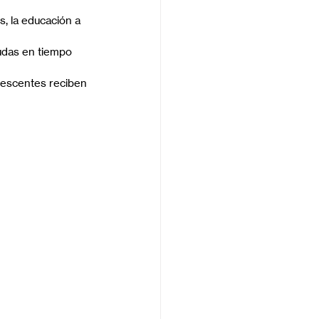
, la educación a 
udas en tiempo 
lescentes reciben 