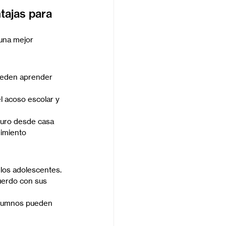
tajas para 
una mejor 
pueden aprender 
l acoso escolar y 
guro desde casa 
imiento 
 los adolescentes.
cuerdo con sus 
alumnos pueden 