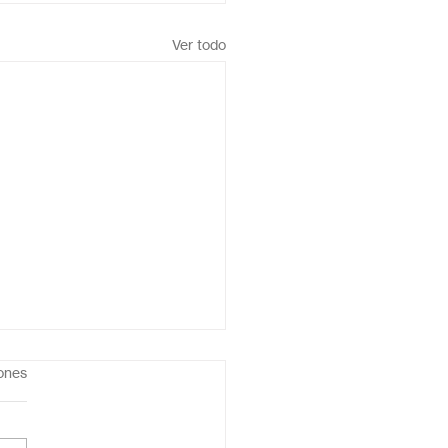
Ver todo
iones