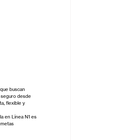
 que buscan 
e seguro desde 
, flexible y 
la en Línea N1 es 
 metas 