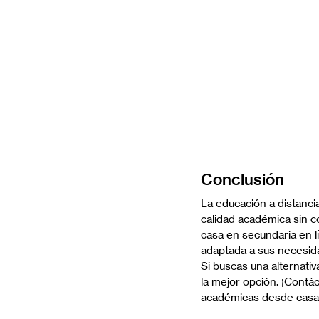
Conclusión
La educación a distanci
calidad académica sin c
casa en secundaria en lí
adaptada a sus necesid
Si buscas una alternati
la mejor opción. ¡Contá
académicas desde casa