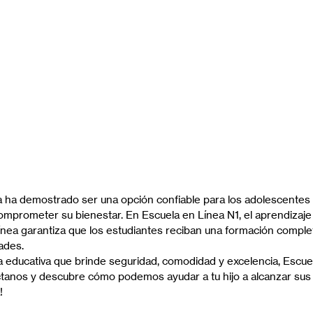
a ha demostrado ser una opción confiable para los adolescentes
omprometer su bienestar. En Escuela en Línea N1, el aprendizaj
nea garantiza que los estudiantes reciban una formación completa
ades.
va educativa que brinde seguridad, comodidad y excelencia, Escue
ctanos y descubre cómo podemos ayudar a tu hijo a alcanzar sus
!