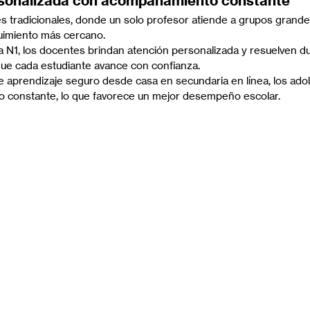
rsonalizada con acompañamiento constante
es tradicionales, donde un solo profesor atiende a grupos grandes
guimiento más cercano.
a N1, los docentes brindan atención personalizada y resuelven d
que cada estudiante avance con confianza.
 aprendizaje seguro desde casa en secundaria en línea, los ado
 constante, lo que favorece un mejor desempeño escolar.