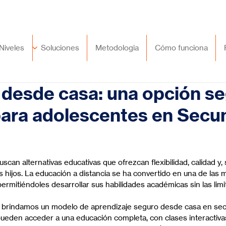
🇲🇽
México
+52 (55) 9417 8776
Niveles
Soluciones
Metodologia
Cómo funciona
desde casa: una opción se
ara adolescentes en Secu
trellas.
scan alternativas educativas que ofrezcan flexibilidad, calidad y,
 hijos. La educación a distancia se ha convertido en una de las 
ermitiéndoles desarrollar sus habilidades académicas sin las limi
, brindamos un modelo de aprendizaje seguro desde casa en secu
ueden acceder a una educación completa, con clases interactivas