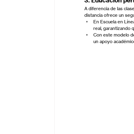
3. Educación pe
A diferencia de las clas
distancia ofrece un se
En Escuela en Líne
real, garantizando 
Con este modelo de
un apoyo académico