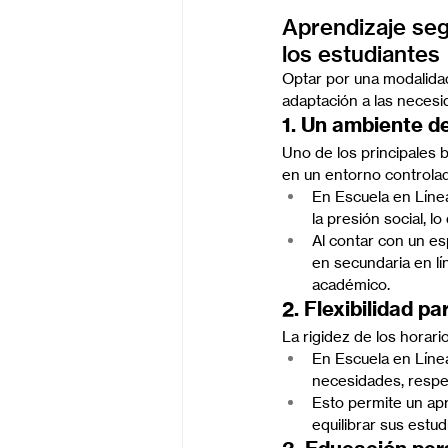
Aprendizaje seg
los estudiantes
Optar por una modalidad
adaptación a las necesi
1. Un ambiente de
Uno de los principales 
en un entorno controla
En Escuela en Línea 
la presión social, 
Al contar con un es
en secundaria en lí
académico.
2. Flexibilidad p
La rigidez de los horari
En Escuela en Línea
necesidades, respe
Esto permite un ap
equilibrar sus estu