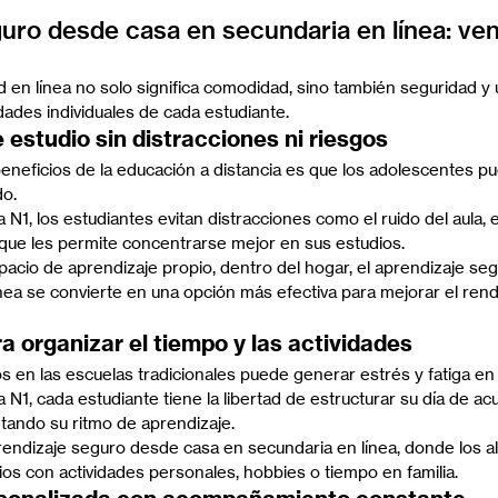
uro desde casa en secundaria en línea: ven
 en línea no solo significa comodidad, sino también seguridad y 
dades individuales de cada estudiante.
 estudio sin distracciones ni riesgos
beneficios de la educación a distancia es que los adolescentes 
do.
N1, los estudiantes evitan distracciones como el ruido del aula, e
lo que les permite concentrarse mejor en sus estudios.
pacio de aprendizaje propio, dentro del hogar, el aprendizaje se
nea se convierte en una opción más efectiva para mejorar el rend
ara organizar el tiempo y las actividades
os en las escuelas tradicionales puede generar estrés y fatiga en
 N1, cada estudiante tiene la libertad de estructurar su día de a
tando su ritmo de aprendizaje.
rendizaje seguro desde casa en secundaria en línea, donde los 
dios con actividades personales, hobbies o tiempo en familia.