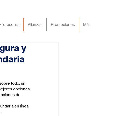
Profesores
Alianzas
Promociones
Más
gura y
ndaria
 sobre todo, un 
mejores opciones 
taciones del 
ndaria en línea, 
, 