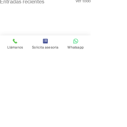
Entradas recientes
Ver todo
Llámanos
Solicita asesoría
Whatsapp
Comentarios
0.0 / 5 (0)
Comentar y calificar...