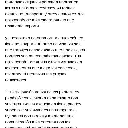
materiales digitales permiten ahorrar en 
libros y uniformes costosos. Al reducir 
gastos de transporte y otros costos extras, 
dispondrás de más dinero para lo que 
realmente importa.
2. Flexibilidad de horarios La educación en 
línea se adapta a tu ritmo de vida. Ya sea 
que trabajes desde casa o fuera de ella, los 
horarios son mucho más manejables. Tus 
hijos podrán tomar sus clases virtuales en 
los momentos que mejor les convenga, 
mientras tú organizas tus propias 
actividades.
3. Participación activa de los padres Los 
papás jóvenes valoran cada minuto con 
sus hijos. Con la escuela en línea, puedes 
supervisar sus avances en tiempo real, 
ayudarlos con tareas y mantener una 
comunicación más cercana con los 
docentes. Así, estarás presente de una 