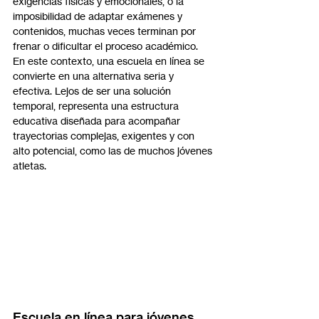
exigencias físicas y emocionales, o la 
imposibilidad de adaptar exámenes y 
contenidos, muchas veces terminan por 
frenar o dificultar el proceso académico.
En este contexto, una escuela en línea se 
convierte en una alternativa seria y 
efectiva. Lejos de ser una solución 
temporal, representa una estructura 
educativa diseñada para acompañar 
trayectorias complejas, exigentes y con 
alto potencial, como las de muchos jóvenes 
atletas.
Escuela en línea para jóvenes 