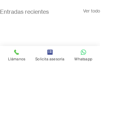
Entradas recientes
Ver todo
Llámanos
Solicita asesoría
Whatsapp
Comentarios
0.0 / 5 (0)