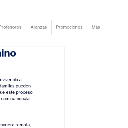
Profesores
Alianzas
Promociones
Más
mino
nvivencia a 
 familias pueden 
 que este proceso 
 camino escolar 
e manera remota, 