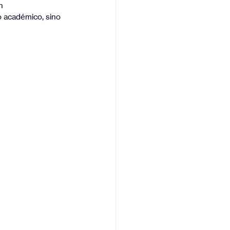
n 
 académico, sino 