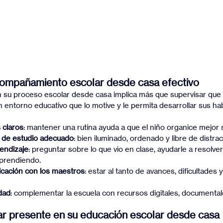
compañamiento escolar desde casa efectivo
 su proceso escolar desde casa implica más que supervisar que
un entorno educativo que lo motive y le permita desarrollar sus ha
 claros
: mantener una rutina ayuda a que el niño organice mejor 
o de estudio adecuado
: bien iluminado, ordenado y libre de distra
rendizaje
: preguntar sobre lo que vio en clase, ayudarle a resolve
aprendiendo.
cación con los maestros
: estar al tanto de avances, dificultades 
dad
: complementar la escuela con recursos digitales, documentale
ar presente en su educación escolar desde casa