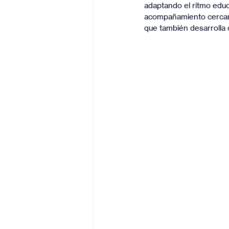
adaptando el ritmo edu
acompañamiento cercano 
que también desarrolla d