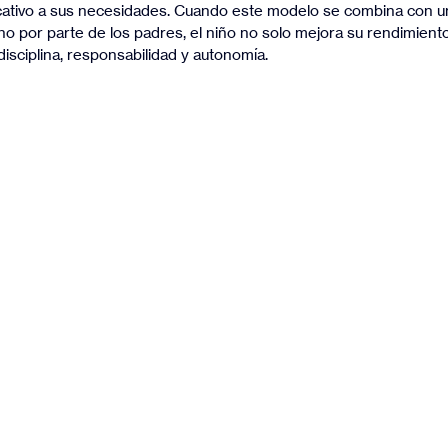
cativo a sus necesidades. Cuando este modelo se combina con u
por parte de los padres, el niño no solo mejora su rendimiento
isciplina, responsabilidad y autonomía.