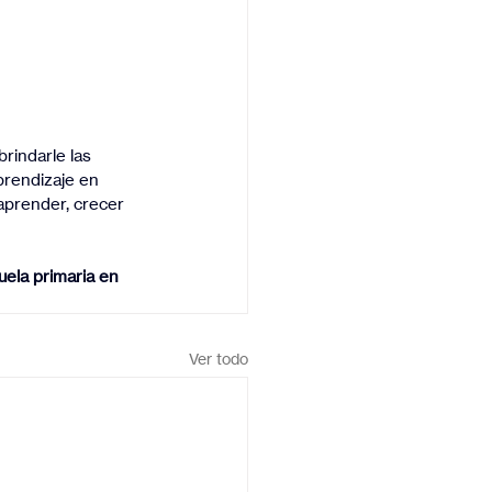
rindarle las 
prendizaje en 
aprender, crecer 
uela primaria en 
Ver todo