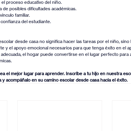
el proceso educativo del niño.
 de posibles dificultades académicas.
ínculo familiar.
confianza del estudiante.
olar desde casa no significa hacer las tareas por el niño, sino b
te y el apoyo emocional necesarios para que tenga éxito en el a
n adecuada, el hogar puede convertirse en el lugar perfecto para 
micas.
a el mejor lugar para aprender. Inscribe a tu hijo en nuestra esc
ea y acompáñalo en su camino escolar desde casa hacia el éxito.