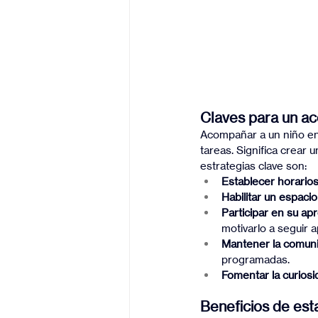
Claves para un a
Acompañar a un niño en
tareas. Significa crear 
estrategias clave son:
Establecer horarios
Habilitar un espaci
Participar en su ap
motivarlo a seguir 
Mantener la comuni
programadas.
Fomentar la curiosi
Beneficios de est