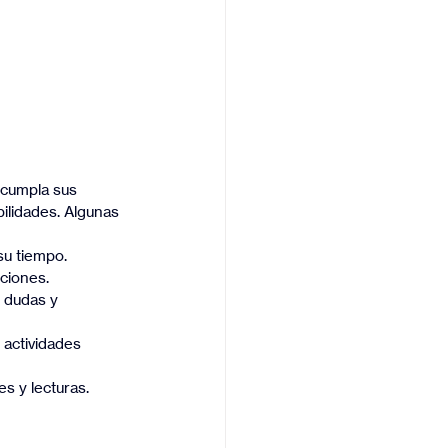
 cumpla sus 
bilidades. Algunas 
su tiempo.
cciones.
r dudas y 
y actividades 
s y lecturas.