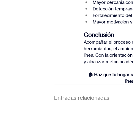
Mayor cercanía con 
Detección temprana
Fortalecimiento del v
Mayor motivación y 
Conclusión
Acompañar el proceso esc
herramientas, el ambien
línea. Con la orientació
y alcanzar metas acadé
🏠 Haz que tu hogar se
lín
Entradas relacionadas