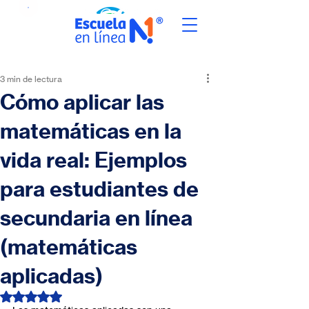
3 min de lectura
Cómo aplicar las
matemáticas en la
vida real: Ejemplos
para estudiantes de
secundaria en línea
(matemáticas
aplicadas)
Obtuvo NaN de 5 estrellas.