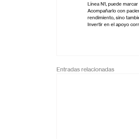
Línea N1, puede marcar u
Acompañarlo con pacien
rendimiento, sino tambié
Invertir en el apoyo cor
Entradas relacionadas