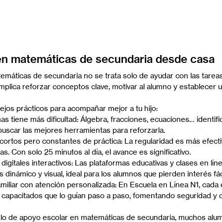
en matemáticas de secundaria desde casa
emáticas de secundaria no se trata solo de ayudar con las tareas
implica reforzar conceptos clave, motivar al alumno y establecer u
jos prácticos para acompañar mejor a tu hijo:
s tiene más dificultad: Álgebra, fracciones, ecuaciones… identific
buscar las mejores herramientas para reforzarla.
cortos pero constantes de práctica: La regularidad es más efecti
. Con solo 25 minutos al día, el avance es significativo.
digitales interactivos: Las plataformas educativas y clases en lín
 dinámico y visual, ideal para los alumnos que pierden interés fá
amiliar con atención personalizada: En Escuela en Línea N1, cada 
capacitados que lo guían paso a paso, fomentando seguridad y c
lo de apoyo escolar en matemáticas de secundaria, muchos alu