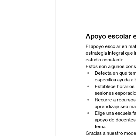
Apoyo escolar 
El apoyo escolar en mat
estrategia integral que 
estudio constante.
Estos son algunos conse
Detecta en qué tema
específica ayuda a 
Establece horarios 
sesiones esporádicas
Recurre a recursos 
aprendizaje sea más
Elige una escuela f
apoyo de docentes 
tema.
Gracias a nuestro mode