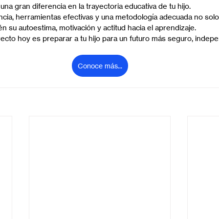
na gran diferencia en la trayectoria educativa de tu hijo.
cia, herramientas efectivas y una metodología adecuada no solo
n su autoestima, motivación y actitud hacia el aprendizaje.
recto hoy es preparar a tu hijo para un futuro más seguro, indepe
Conoce más...