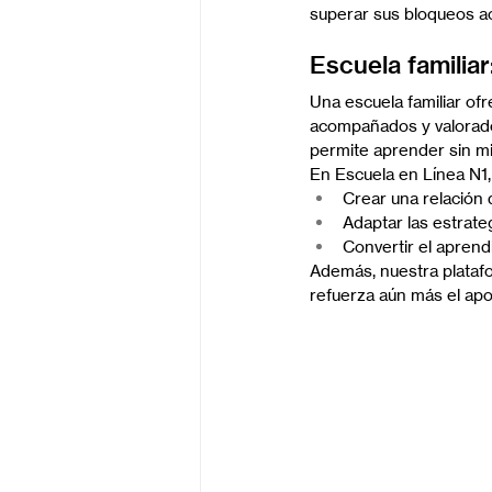
superar sus bloqueos a
Escuela familia
Una escuela familiar o
acompañados y valorados
permite aprender sin mi
En Escuela en Línea N1,
Crear una relación 
Adaptar las estrat
Convertir el aprend
Además, nuestra platafo
refuerza aún más el apo