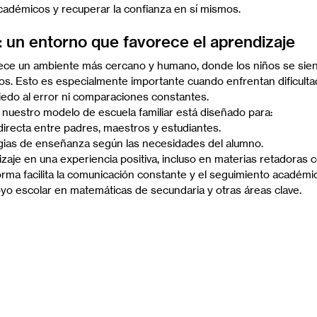
cadémicos y recuperar la confianza en sí mismos.
r: un entorno que favorece el aprendizaje
frece un ambiente más cercano y humano, donde los niños se sie
. Esto es especialmente importante cuando enfrentan dificultad
edo al error ni comparaciones constantes.
 nuestro modelo de escuela familiar está diseñado para:
directa entre padres, maestros y estudiantes.
egias de enseñanza según las necesidades del alumno.
izaje en una experiencia positiva, incluso en materias retadoras
rma facilita la comunicación constante y el seguimiento académic
yo escolar en matemáticas de secundaria y otras áreas clave.