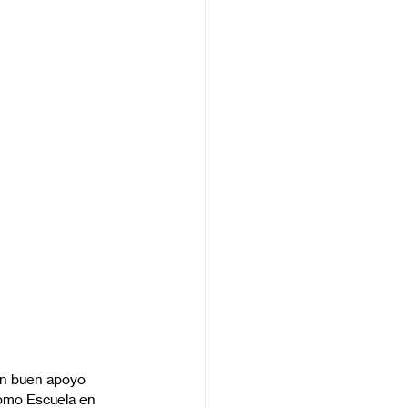
Un buen apoyo 
como Escuela en 