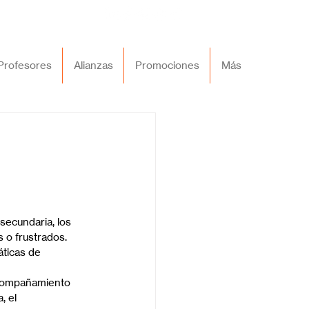
Profesores
Alianzas
Promociones
Más
secundaria, los 
o frustrados. 
ticas de 
acompañamiento 
, el 