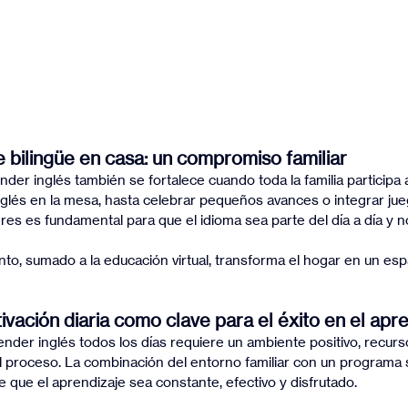
 bilingüe en casa: un compromiso familiar
der inglés también se fortalece cuando toda la familia participa 
glés en la mesa, hasta celebrar pequeños avances o integrar jueg
dres es fundamental para que el idioma sea parte del día a día y 
o, sumado a la educación virtual, transforma el hogar en un esp
ivación diaria como clave para el éxito en el apr
ender inglés todos los días requiere un ambiente positivo, recur
 proceso. La combinación del entorno familiar con un programa s
e que el aprendizaje sea constante, efectivo y disfrutado.