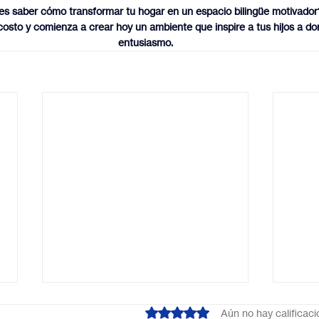
es saber cómo transformar tu hogar en un espacio bilingüe motivador
costo y comienza a crear hoy un ambiente que inspire a tus hijos a dom
entusiasmo.
Obtuvo 0 de 5 estrellas.
Aún no hay calificac