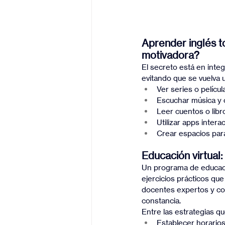
Aprender inglés t
motivadora?
El secreto está en integ
evitando que se vuelva 
Ver series o pelícu
Escuchar música y 
Leer cuentos o libro
Utilizar apps inter
Crear espacios para
Educación virtual:
Un programa de educació
ejercicios prácticos que
docentes expertos y co
constancia.
Entre las estrategias q
Establecer horarios