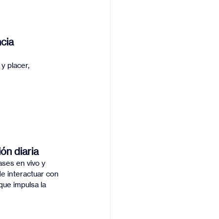
cia 
y placer, 
ón diaria
ses en vivo y 
de interactuar con 
ue impulsa la 