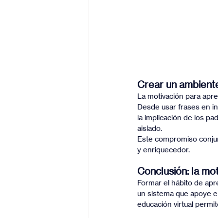
Crear un ambiente
La motivación para apren
Desde usar frases en in
la implicación de los pa
aislado.
Este compromiso conjunt
y enriquecedor.
Conclusión: la mot
Formar el hábito de apr
un sistema que apoye el
educación virtual permit