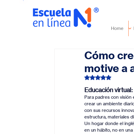
Home
Cómo crea
motive a 
Obtuvo NaN de 5 es
Educación virtual
Para padres con visión e
crear un ambiente diario
con sus recursos innova
estructura, materiales 
Un hogar donde el inglés
en un hábito, no en una 