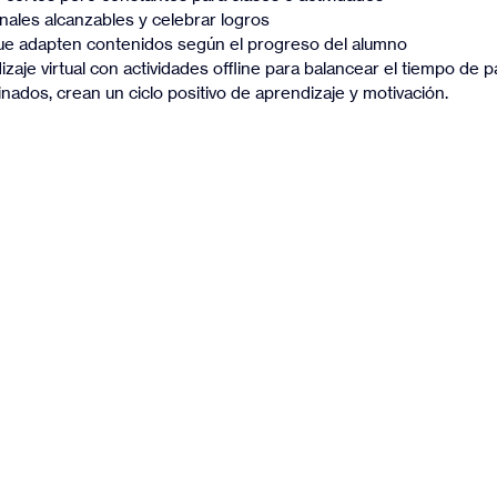
ales alcanzables y celebrar logros
ue adapten contenidos según el progreso del alumno
aje virtual con actividades offline para balancear el tiempo de p
ados, crean un ciclo positivo de aprendizaje y motivación.