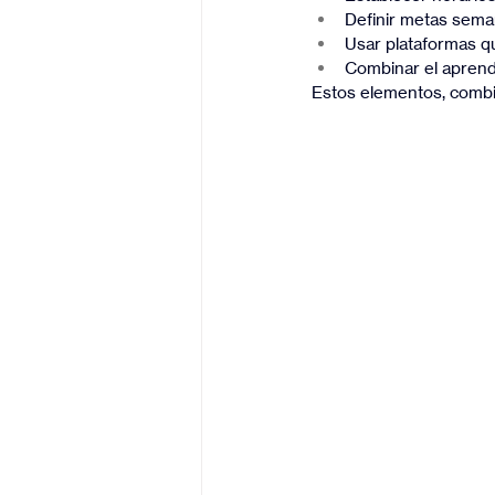
Definir metas seman
Usar plataformas q
Combinar el aprendiz
Estos elementos, combin