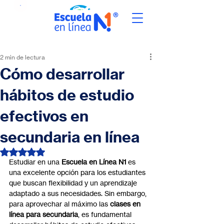
2 min de lectura
Cómo desarrollar
hábitos de estudio
efectivos en
secundaria en línea
Obtuvo NaN de 5 estrellas.
Estudiar en una 
Escuela en Línea N1
 es 
una excelente opción para los estudiantes 
que buscan flexibilidad y un aprendizaje 
adaptado a sus necesidades. Sin embargo, 
para aprovechar al máximo las 
clases en 
línea para secundaria
, es fundamental 