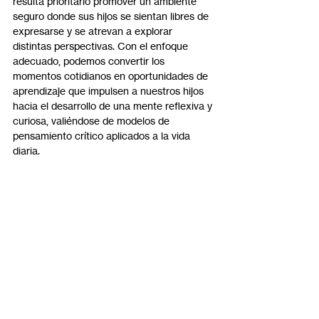
resulta prioritario promover un ambiente 
seguro donde sus hijos se sientan libres de 
expresarse y se atrevan a explorar 
distintas perspectivas. Con el enfoque 
adecuado, podemos convertir los 
momentos cotidianos en oportunidades de 
aprendizaje que impulsen a nuestros hijos 
hacia el desarrollo de una mente reflexiva y 
curiosa, valiéndose de modelos de 
pensamiento crítico aplicados a la vida 
diaria.