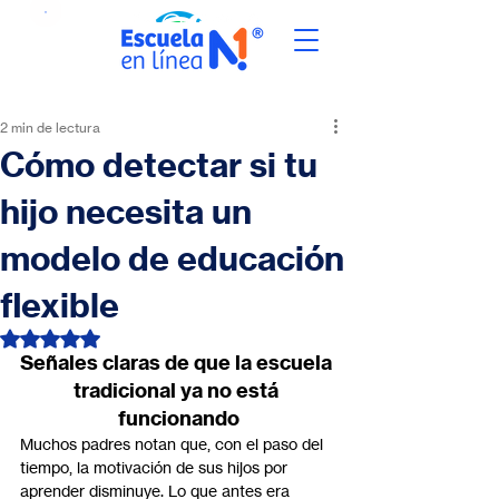
2 min de lectura
Cómo detectar si tu
hijo necesita un
modelo de educación
flexible
Obtuvo NaN de 5 estrellas.
Señales claras de que la escuela 
tradicional ya no está 
funcionando
Muchos padres notan que, con el paso del 
tiempo, la motivación de sus hijos por 
aprender disminuye. Lo que antes era 