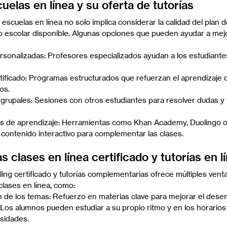
elas en línea y su oferta de tutorías
 escuelas en línea no solo implica considerar la calidad del plan d
o escolar disponible. Algunas opciones que pueden ayudar a mejo
ersonalizadas: Profesores especializados ayudan a los estudiante
ificado: Programas estructurados que refuerzan el aprendizaje 
os.
grupales: Sesiones con otros estudiantes para resolver dudas y 
les de aprendizaje: Herramientas como Khan Academy, Duolingo 
contenido interactivo para complementar las clases.
as clases en línea certificado y tutorías en l
ng certificado y tutorías complementarias ofrece múltiples venta
lases en línea, como:
de los temas: Refuerzo en materias clave para mejorar el des
a: Los alumnos pueden estudiar a su propio ritmo y en los horario
sidades.