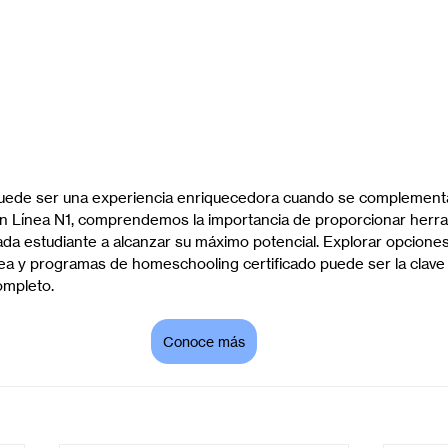
puede ser una experiencia enriquecedora cuando se complementa
n Línea N1, comprendemos la importancia de proporcionar herra
ada estudiante a alcanzar su máximo potencial. Explorar opcione
ea y programas de homeschooling certificado puede ser la clave 
ompleto.
Conoce más