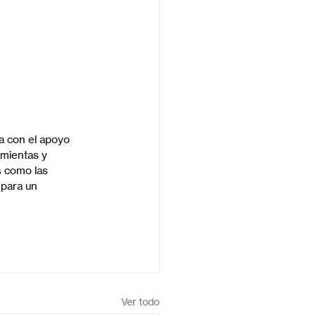
 con el apoyo 
mientas y 
s como las 
para un 
Ver todo