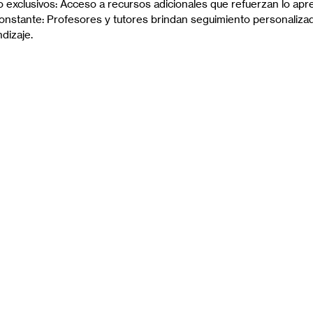
 exclusivos: Acceso a recursos adicionales que refuerzan lo apr
stante: Profesores y tutores brindan seguimiento personalizad
dizaje.