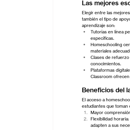
Las mejores escu
Elegir entre las mejores
también el tipo de apoy
aprendizaje son:
Tutorías en línea p
específicas.
Homeschooling cert
materiales adecuad
Clases de refuerzo 
conocimientos.
Plataformas digita
Classroom ofrecen 
Beneficios del l
El acceso a homeschooli
estudiantes que toman c
Mayor comprensión 
Flexibilidad horari
adapten a sus nece