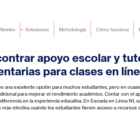
🇲🇽
México
+52 (55) 9417 8776
Niveles
Soluciones
Metodologia
Cómo funciona
ntrar apoyo escolar y tut
tarias para clases en lín
trellas.
 es una excelente opción para muchos estudiantes, pero en ocasi
dicional para mejorar el rendimiento académico. Contar con el 
iferencia en la experiencia educativa. En Escuela en Línea N1, 
s más efectiva cuando los estudiantes tienen acceso a recursos