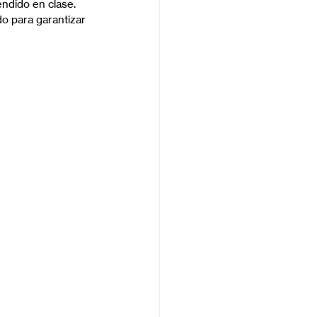
endido en clase.
o para garantizar 