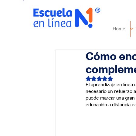
Home
Cómo enco
complemen
Obtuvo NaN de 5 es
El aprendizaje en línea
necesario un refuerzo a
puede marcar una gran d
educación a distancia e