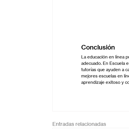
Conclusión
La educación en línea 
adecuado. En Escuela e
tutorías que ayuden a c
mejores escuelas en lín
aprendizaje exitoso y c
Entradas relacionadas