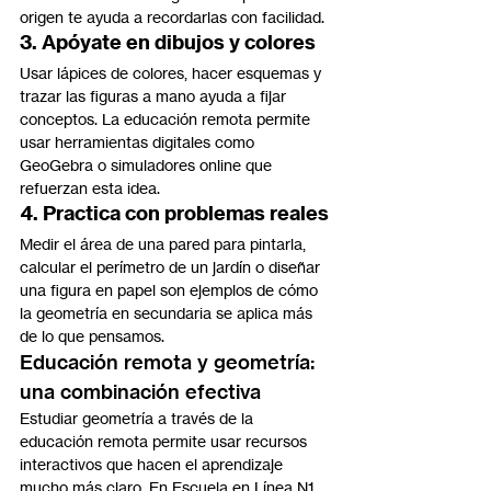
origen te ayuda a recordarlas con facilidad.
3. Apóyate en dibujos y colores
Usar lápices de colores, hacer esquemas y 
trazar las figuras a mano ayuda a fijar 
conceptos. La educación remota permite 
usar herramientas digitales como 
GeoGebra o simuladores online que 
refuerzan esta idea.
4. Practica con problemas reales
Medir el área de una pared para pintarla, 
calcular el perímetro de un jardín o diseñar 
una figura en papel son ejemplos de cómo 
la geometría en secundaria se aplica más 
de lo que pensamos.
Educación remota y geometría: 
una combinación efectiva
Estudiar geometría a través de la 
educación remota permite usar recursos 
interactivos que hacen el aprendizaje 
mucho más claro. En Escuela en Línea N1, 