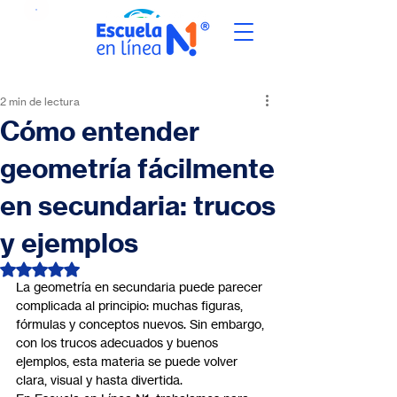
2 min de lectura
Cómo entender
geometría fácilmente
en secundaria: trucos
y ejemplos
Obtuvo NaN de 5 estrellas.
La geometría en secundaria puede parecer 
complicada al principio: muchas figuras, 
fórmulas y conceptos nuevos. Sin embargo, 
con los trucos adecuados y buenos 
ejemplos, esta materia se puede volver 
clara, visual y hasta divertida.