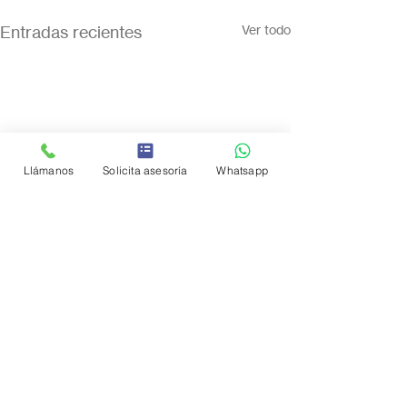
Entradas recientes
Ver todo
Llámanos
Solicita asesoría
Whatsapp
Comentarios
0.0 / 5 (0)