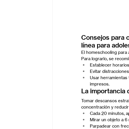
Consejos para o
línea para adol
El homeschooling para ad
Para lograrlo, se recom
Establecer horario
Evitar distracciones
Usar herramientas 
impresos.
La importancia 
Tomar descansos estrat
concentración y reducir
Cada 20 minutos, apa
Mirar un objeto a 6
Parpadear con frecue