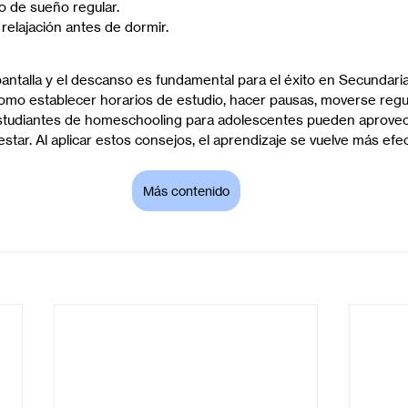
o de sueño regular.
 relajación antes de dormir.
pantalla y el descanso es fundamental para el éxito en Secundaria
como establecer horarios de estudio, hacer pausas, moverse regu
 estudiantes de homeschooling para adolescentes pueden aprovec
nestar. Al aplicar estos consejos, el aprendizaje se vuelve más efec
Más contenido