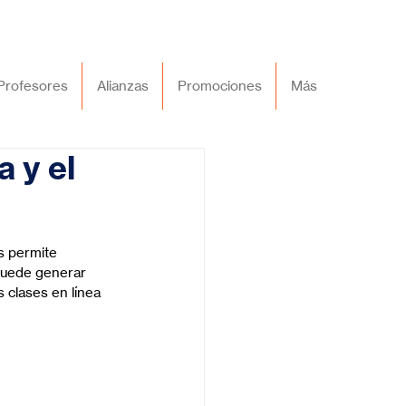
Profesores
Alianzas
Promociones
Más
a y el
s permite 
 puede generar 
s clases en línea 