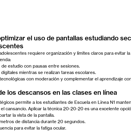
ptimizar el uso de pantallas estudiando sec
escentes
olescentes requiere organización y límites claros para evitar la s
ienda:
s de estudio con pausas entre sesiones.
 digitales mientras se realizan tareas escolares.
tecnológicas con moderación y complementar el aprendizaje con
de los descansos en las clases en línea
égicos permite a los estudiantes de Escuela en Línea N1 mantene
 el cansancio. Aplicar la técnica 20-20-20 es una excelente opció
rtar la vista de la pantalla.
 metros de distancia durante 20 segundos.
ncia para evitar la fatiga ocular.