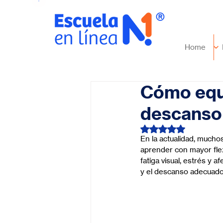
Home
Cómo equil
descanso 
Obtuvo NaN de 5 es
En la actualidad, muchos
aprender con mayor flex
fatiga visual, estrés y a
y el descanso adecuado 