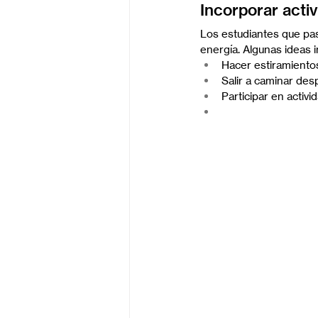
Incorporar activ
Los estudiantes que pa
energía. Algunas ideas i
Hacer estiramientos
Salir a caminar des
Participar en activi