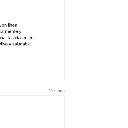
 en línea 
larmente y 
har las clases en 
tivo y saludable.
Ver todo