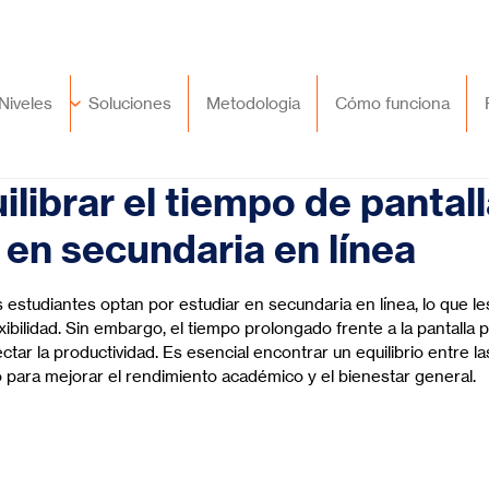
🇲🇽
México
+52 (55) 9417 8776
Niveles
Soluciones
Metodologia
Cómo funciona
ibrar el tiempo de pantall
en secundaria en línea
trellas.
 estudiantes optan por estudiar en secundaria en línea, lo que le
ibilidad. Sin embargo, el tiempo prolongado frente a la pantalla
fectar la productividad. Es esencial encontrar un equilibrio entre la
para mejorar el rendimiento académico y el bienestar general.