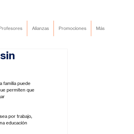
Profesores
Alianzas
Promociones
Más
sin
a familia puede 
que permiten que 
ar 
sea por trabajo, 
una educación 