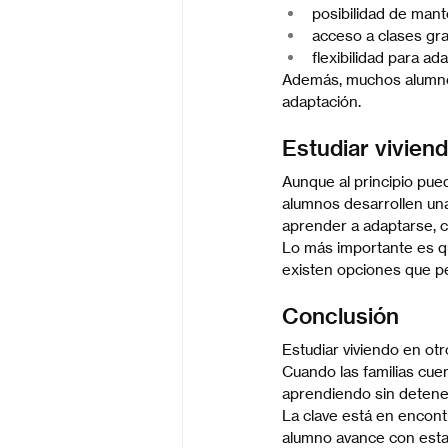
posibilidad de man
acceso a clases gra
flexibilidad para ad
Además, muchos alumnos
adaptación.
Estudiar vivien
Aunque al principio pued
alumnos desarrollen un
aprender a adaptarse, c
Lo más importante es q
existen opciones que pe
Conclusión
Estudiar viviendo en ot
Cuando las familias cue
aprendiendo sin detene
La clave está en encontr
alumno avance con estab