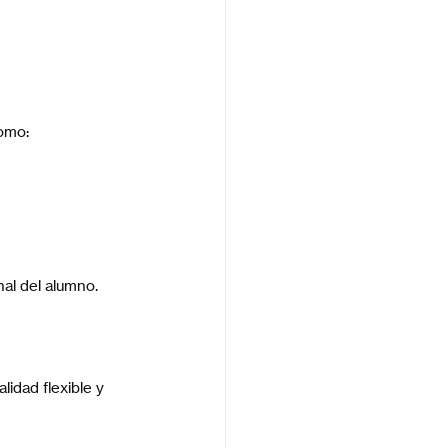
como:
al del alumno. 
dad flexible y 