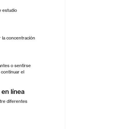
 estudio 
 la concentración 
tes o sentirse 
continuar el 
 en línea
tre diferentes 