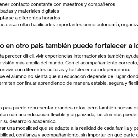
tener contacto constante con maestros y compañeros
badas y materiales digitales
aptarse a diferentes horarios
 desarrollan habilidades importantes como autonomía, organiza
do en otro país también puede fortalecer a 
a parecer difícil, vivir experiencias internacionales también ayuda
a visión más amplia del mundo. Con el acompañamiento correcto
onvivir con diferentes culturas y fortalecer su independencia.
ue el alumno no sienta que su educación depende del lugar donde
rmiten continuar aprendiendo de manera estable, segura y flexib
ro país puede representar grandes retos, pero también nuevas o
ntan con una educación flexible y organizada, los alumnos pueden
r su desarrollo académico.
ar una modalidad que se adapte a la realidad de cada familia y pe
ilidad, confianza y acompañamiento, sin importar en qué parte 