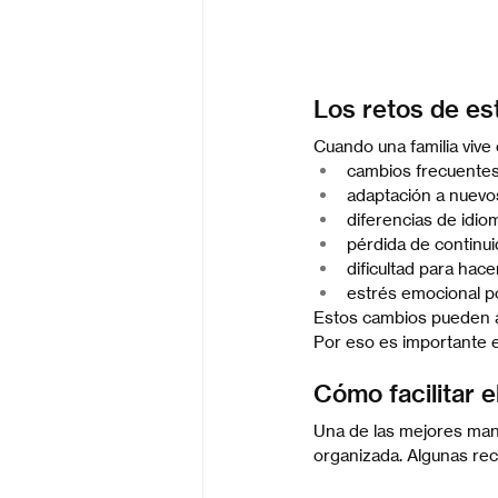
Los retos de est
Cuando una familia vive
cambios frecuentes
adaptación a nuevo
diferencias de idio
pérdida de continui
dificultad para hac
estrés emocional por
Estos cambios pueden a
Por eso es importante e
Cómo facilitar e
Una de las mejores man
organizada. Algunas r