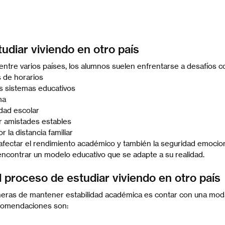
udiar viviendo en otro país
 entre varios países, los alumnos suelen enfrentarse a desafíos 
 de horarios
s sistemas educativos
ma
dad escolar
er amistades estables
 la distancia familiar
fectar el rendimiento académico y también la seguridad emocion
ncontrar un modelo educativo que se adapte a su realidad.
l proceso de estudiar viviendo en otro país
eras de mantener estabilidad académica es contar con una modali
ecomendaciones son: