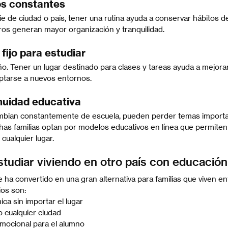
os constantes
 de ciudad o país, tener una rutina ayuda a conservar hábitos de
aros generan mayor organización y tranquilidad.
fijo para estudiar
o. Tener un lugar destinado para clases y tareas ayuda a mejorar
ptarse a nuevos entornos.
inuidad educativa
bian constantemente de escuela, pueden perder temas importan
as familias optan por modelos educativos en línea que permiten 
ualquier lugar.
studiar viviendo en otro país con educación
 ha convertido en una gran alternativa para familias que viven en
ios son:
ca sin importar el lugar
 cualquier ciudad
emocional para el alumno