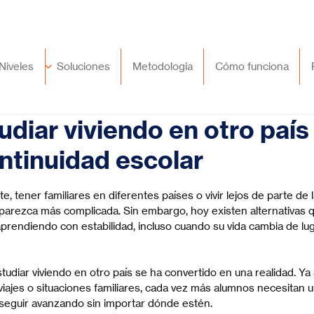
🇲🇽
México
+52 (55) 9417 8776
Niveles
Soluciones
Metodologia
Cómo funciona
diar viviendo en otro país 
ntinuidad escolar
trellas.
tener familiares en diferentes países o vivir lejos de parte de l
parezca más complicada. Sin embargo, hoy existen alternativas 
prendiendo con estabilidad, incluso cuando su vida cambia de lug
tudiar viviendo en otro país se ha convertido en una realidad. Ya 
viajes o situaciones familiares, cada vez más alumnos necesitan 
a seguir avanzando sin importar dónde estén.