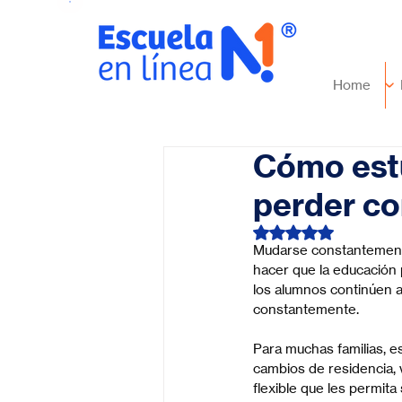
Home
Cómo estu
perder co
Obtuvo NaN de 5 es
Mudarse constantemente, 
hacer que la educación 
los alumnos continúen a
constantemente.
Para muchas familias, es
cambios de residencia, 
flexible que les permit