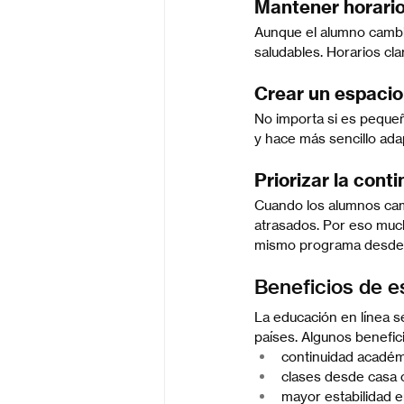
Mantener horari
Aunque el alumno cambie
saludables. Horarios cl
Crear un espacio 
No importa si es pequeñ
y hace más sencillo ada
Priorizar la cont
Cuando los alumnos cam
atrasados. Por eso much
mismo programa desde c
Beneficios de e
La educación en línea se
países. Algunos benefic
continuidad académi
clases desde casa o
mayor estabilidad 