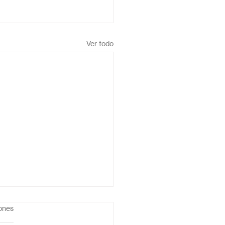
Ver todo
iones