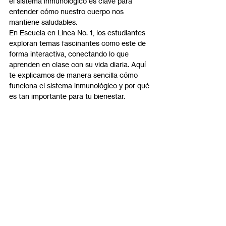
el sistema inmunológico es clave para 
entender cómo nuestro cuerpo nos 
mantiene saludables.
En Escuela en Línea No. 1, los estudiantes 
exploran temas fascinantes como este de 
forma interactiva, conectando lo que 
aprenden en clase con su vida diaria. Aquí 
te explicamos de manera sencilla cómo 
funciona el sistema inmunológico y por qué 
es tan importante para tu bienestar.