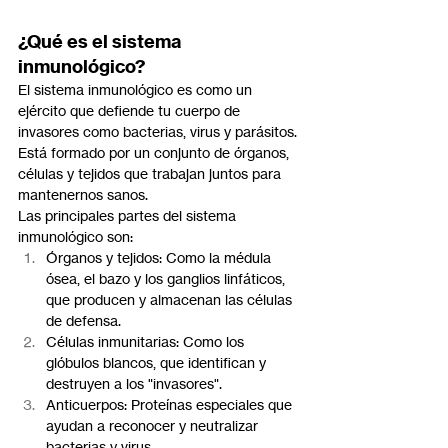
¿Qué es el sistema 
inmunológico?
El sistema inmunológico es como un 
ejército que defiende tu cuerpo de 
invasores como bacterias, virus y parásitos. 
Está formado por un conjunto de órganos, 
células y tejidos que trabajan juntos para 
mantenernos sanos.
Las principales partes del sistema 
inmunológico son:
Órganos y tejidos: Como la médula 
ósea, el bazo y los ganglios linfáticos, 
que producen y almacenan las células 
de defensa.
Células inmunitarias: Como los 
glóbulos blancos, que identifican y 
destruyen a los "invasores".
Anticuerpos: Proteínas especiales que 
ayudan a reconocer y neutralizar 
bacterias y virus.