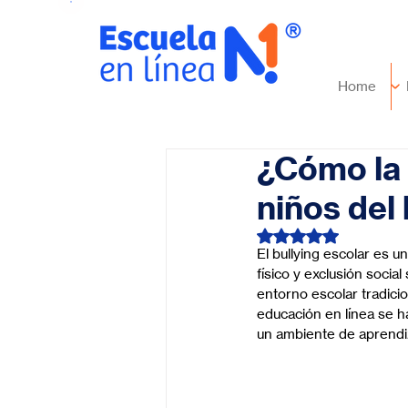
Home
¿Cómo la 
niños del 
Obtuvo NaN de 5 es
El bullying escolar es u
físico y exclusión socia
entorno escolar tradicio
educación en línea se ha
un ambiente de aprendi