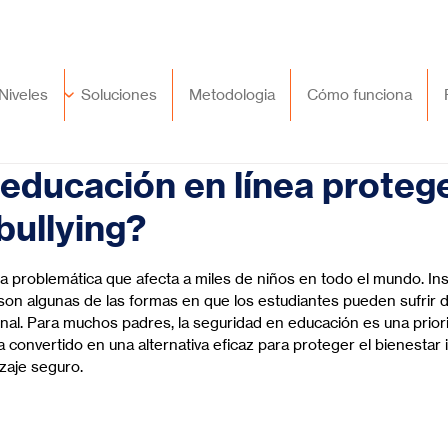
🇲🇽
México
+52 (55) 9417 8776
Niveles
Soluciones
Metodologia
Cómo funciona
educación en línea protege
bullying?
trellas.
na problemática que afecta a miles de niños en todo el mundo. Ins
l son algunas de las formas en que los estudiantes pueden sufrir d
nal. Para muchos padres, la seguridad en educación es una priorid
 convertido en una alternativa eficaz para proteger el bienestar in
zaje seguro.