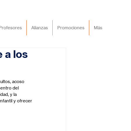
Profesores
Alianzas
Promociones
Más
 a los
ultos, acoso 
entro del 
ad, y la 
fantil y ofrecer 