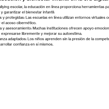
lying escolar, la educación en línea proporciona herramientas par
 garantizar el bienestar infantil:
 y protegidas: Las escuelas en línea utilizan entornos virtuales c
r el acoso cibernético.
ca y asesoramiento: Muchas instituciones ofrecen apoyo emociona
 expresarse libremente y mejorar su autoestima.
za adaptados: Los niños aprenden sin la presión de la competenc
arrollar confianza en sí mismos.