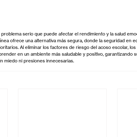
n problema serio que puede afectar el rendimiento y la salud emoc
línea ofrece una alternativa más segura, donde la seguridad en ed
ioritarios. Al eliminar los factores de riesgo del acoso escolar, lo
ender en un ambiente más saludable y positivo, garantizando su
n miedo ni presiones innecesarias.