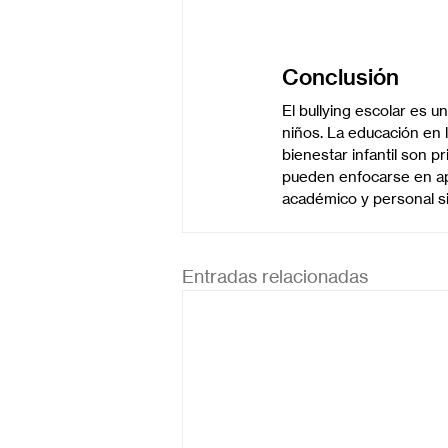
Conclusión
El bullying escolar es u
niños. La educación en 
bienestar infantil son pr
pueden enfocarse en apr
académico y personal si
Entradas relacionadas