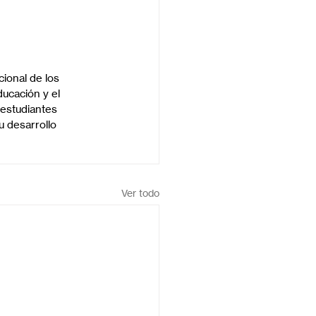
ional de los 
ucación y el 
s estudiantes 
 desarrollo 
Ver todo