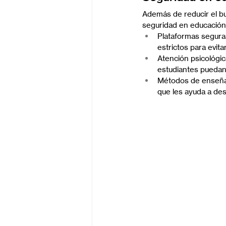
Además de reducir el bul
seguridad en educación y
Plataformas seguras
estrictos para evita
Atención psicológi
estudiantes puedan
Métodos de enseñan
que les ayuda a des