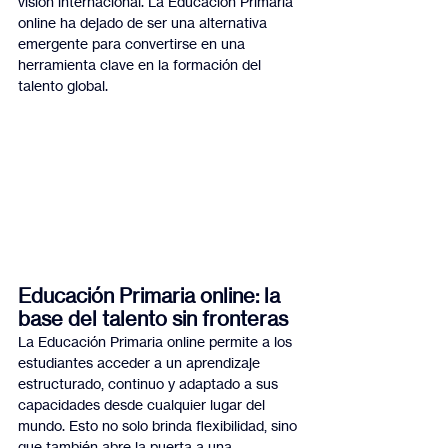
visión internacional. La Educación Primaria 
online ha dejado de ser una alternativa 
emergente para convertirse en una 
herramienta clave en la formación del 
talento global.
Educación Primaria online: la 
base del talento sin fronteras
La Educación Primaria online permite a los 
estudiantes acceder a un aprendizaje 
estructurado, continuo y adaptado a sus 
capacidades desde cualquier lugar del 
mundo. Esto no solo brinda flexibilidad, sino 
que también abre la puerta a una 