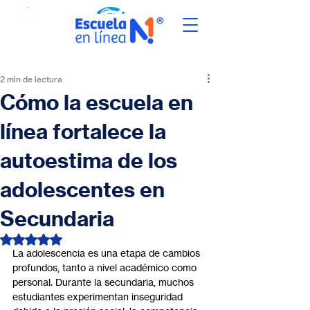
2 min de lectura
Cómo la escuela en
línea fortalece la
autoestima de los
adolescentes en
Secundaria
Obtuvo NaN de 5 estrellas.
La adolescencia es una etapa de cambios 
profundos, tanto a nivel académico como 
personal. Durante la secundaria, muchos 
estudiantes experimentan inseguridad 