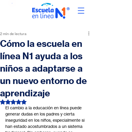
2 min de lectura
Cómo la escuela en
línea N1 ayuda a los
niños a adaptarse a
un nuevo entorno de
aprendizaje
Obtuvo NaN de 5 estrellas.
El cambio a la educación en línea puede 
generar dudas en los padres y cierta 
inseguridad en los niños, especialmente si 
han estado acostumbrados a un sistema 