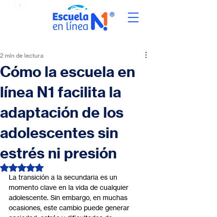
2 min de lectura
Cómo la escuela en
línea N1 facilita la
adaptación de los
adolescentes sin
estrés ni presión
Obtuvo NaN de 5 estrellas.
La transición a la secundaria es un 
momento clave en la vida de cualquier 
adolescente. Sin embargo, en muchas 
ocasiones, este cambio puede generar 