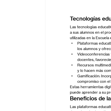
Tecnologías edu
Las tecnologías educati
a sus alumnos en el pro
utilizadas en la Escuela
Plataformas educati
los alumnos y ofrec
Videoconferencias y 
docentes, favorecien
Recursos multimedia
y lo hacen más com
Gamificación: Incor
compromiso con el 
Estas herramientas digi
puede aprender a su pr
Beneficios de l
Las plataformas educativ