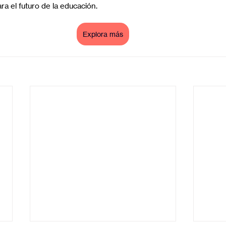
a el futuro de la educación.
Explora más