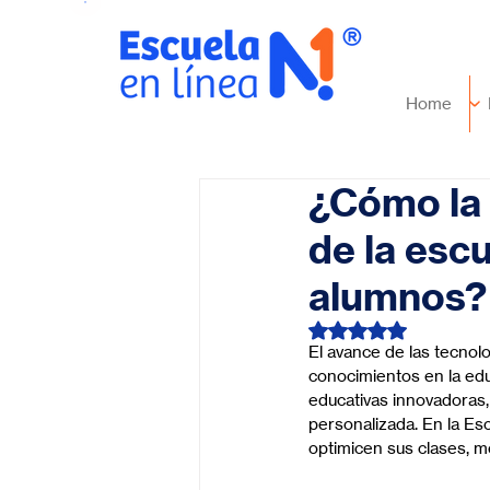
Home
¿Cómo la 
de la esc
alumnos?
Obtuvo NaN de 5 es
El avance de las tecnol
conocimientos en la edu
educativas innovadoras, 
personalizada. En la Es
optimicen sus clases, m