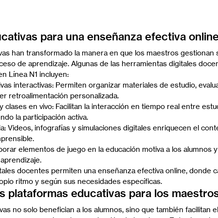
cativas para una enseñanza efectiva onlin
vas han transformado la manera en que los maestros gestionan s
ceso de aprendizaje. Algunas de las herramientas digitales doce
 en Línea N1 incluyen:
vas interactivas: Permiten organizar materiales de estudio, evalu
er retroalimentación personalizada.
clases en vivo: Facilitan la interacción en tiempo real entre estu
do la participación activa.
: Videos, infografías y simulaciones digitales enriquecen el con
prensible.
porar elementos de juego en la educación motiva a los alumnos y
aprendizaje.
tales docentes permiten una enseñanza efectiva online, donde c
opio ritmo y según sus necesidades específicas.
as plataformas educativas para los maestro
as no solo benefician a los alumnos, sino que también facilitan el