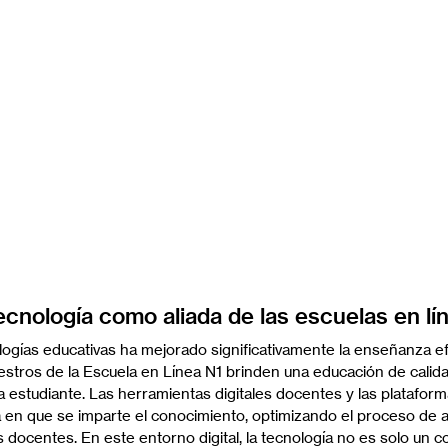
ecnología como aliada de las escuelas en lí
logías educativas ha mejorado significativamente la enseñanza efe
stros de la Escuela en Línea N1 brinden una educación de calida
 estudiante. Las herramientas digitales docentes y las plataform
en que se imparte el conocimiento, optimizando el proceso de a
los docentes. En este entorno digital, la tecnología no es solo un