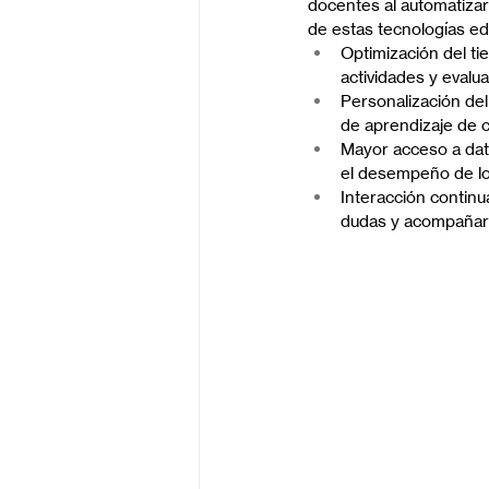
docentes al automatizar 
de estas tecnologías ed
Optimización del ti
actividades y evalu
Personalización del
de aprendizaje de c
Mayor acceso a dato
el desempeño de los
Interacción continu
dudas y acompañar 