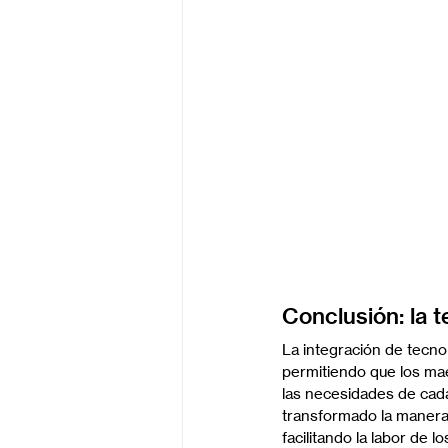
Conclusión: la t
La integración de tecno
permitiendo que los mae
las necesidades de cada
transformado la manera 
facilitando la labor de 