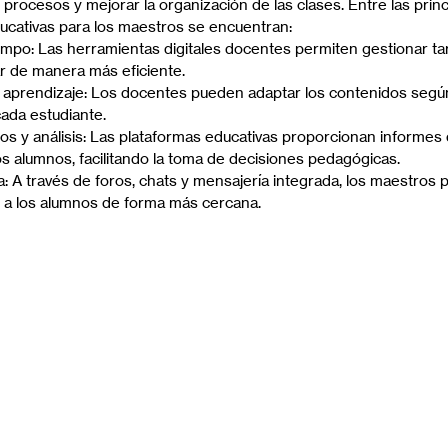
procesos y mejorar la organización de las clases. Entre las princ
ucativas para los maestros se encuentran:
empo: Las herramientas digitales docentes permiten gestionar ta
ar de manera más eficiente.
 aprendizaje: Los docentes pueden adaptar los contenidos según e
ada estudiante.
s y análisis: Las plataformas educativas proporcionan informes 
 alumnos, facilitando la toma de decisiones pedagógicas.
a: A través de foros, chats y mensajería integrada, los maestros 
a los alumnos de forma más cercana.