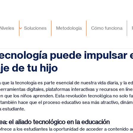
🇲🇽
México
+52 (55) 9417 8776
Niveles
Soluciones
Metodologia
Cómo funciona
ecnología puede impulsar 
e de tu hijo
trellas.
 que la tecnología es parte esencial de nuestra vida diaria, y la e
erramientas digitales, plataformas interactivas y recursos en lín
 que los niños aprenden. Esta revolución tecnológica no solo faci
e también hace que el proceso educativo sea más atractivo, dinám
 estudiante.
ea: el aliado tecnológico en la educación
 ofrece a los estudiantes la oportunidad de acceder a contenido 