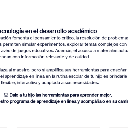
tecnología en el desarrollo académico
ación fomenta el pensamiento crítico, la resolución de problemas 
es permiten simular experimentos, explorar temas complejos con 
través de juegos educativos. Además, el acceso a materiales actua
endan con información relevante y de calidad.
aza al maestro, pero sí amplifica sus herramientas para enseñar
l aprendizaje en línea en la rutina escolar de tu hijo es brindarle 
lexible, interactiva y adaptada a sus necesidades.
💻 
Dale a tu hijo las herramientas para aprender mejor. 
estro programa de aprendizaje en línea y acompáñalo en su camino