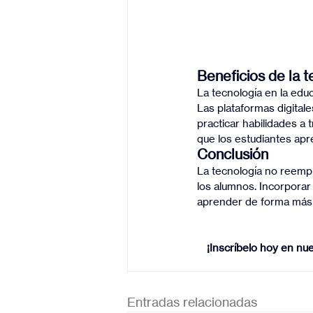
Beneficios de la 
La tecnología en la educ
Las plataformas digital
practicar habilidades a 
que los estudiantes apr
Conclusión
La tecnología no reempl
los alumnos. Incorporar e
aprender de forma más f
¡Inscríbelo hoy en nu
Entradas relacionadas