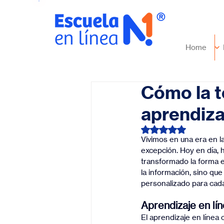
Home
Cómo la t
aprendizaj
Obtuvo NaN de 5 es
Vivimos en una era en la
excepción. Hoy en día, h
transformado la forma en
la información, sino qu
personalizado para cada
Aprendizaje en lín
El aprendizaje en línea