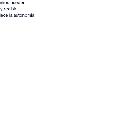
 niños pueden 
y recibir 
lece la autonomía 