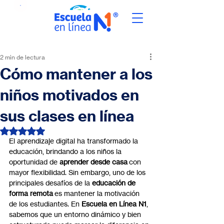
2 min de lectura
Cómo mantener a los
niños motivados en
sus clases en línea
Obtuvo NaN de 5 estrellas.
El aprendizaje digital ha transformado la 
educación, brindando a los niños la 
oportunidad de 
aprender desde casa
 con 
mayor flexibilidad. Sin embargo, uno de los 
principales desafíos de la 
educación de 
forma remota
 es mantener la motivación 
de los estudiantes. En 
Escuela en Línea N1
, 
sabemos que un entorno dinámico y bien 