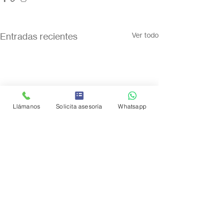
Entradas recientes
Ver todo
Llámanos
Solicita asesoría
Whatsapp
Comentarios
0.0 / 5 (0)