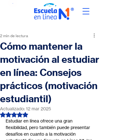
2 min de lectura
Cómo mantener la
motivación al estudiar
en línea: Consejos
prácticos (motivación
estudiantil)
Actualizado:
12 mar 2025
Obtuvo NaN de 5 estrellas.
Estudiar en línea ofrece una gran 
flexibilidad, pero también puede presentar 
desafíos en cuanto a la motivación 