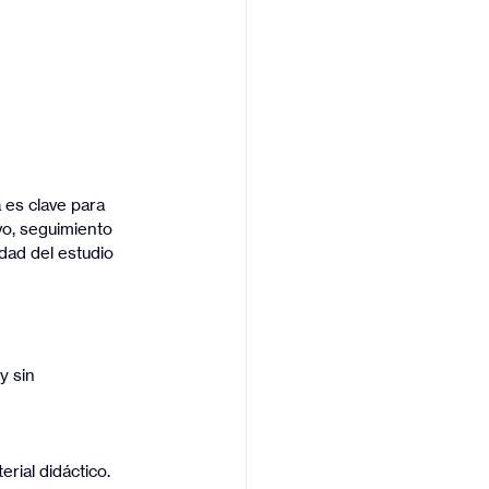
 es clave para 
vo, seguimiento 
dad del estudio 
y sin 
erial didáctico.