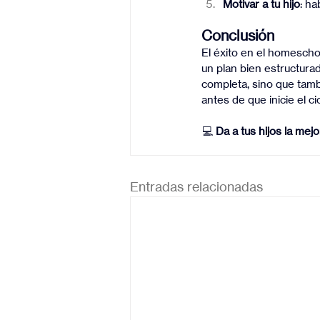
Motivar a tu hijo
: ha
Conclusión
El éxito en el homescho
un plan bien estructurad
completa, sino que tamb
antes de que inicie el 
💻 
Da a tus hijos la mej
Entradas relacionadas