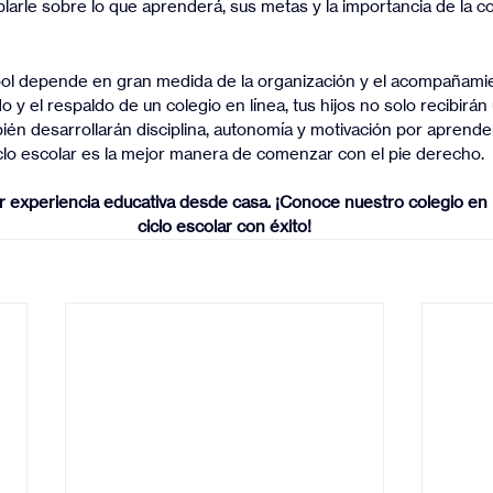
blarle sobre lo que aprenderá, sus metas y la importancia de la c
ol depende en gran medida de la organización y el acompañamien
o y el respaldo de un colegio en línea, tus hijos no solo recibirá
ién desarrollarán disciplina, autonomía y motivación por aprende
ciclo escolar es la mejor manera de comenzar con el pie derecho.
or experiencia educativa desde casa. ¡Conoce nuestro colegio en 
ciclo escolar con éxito!