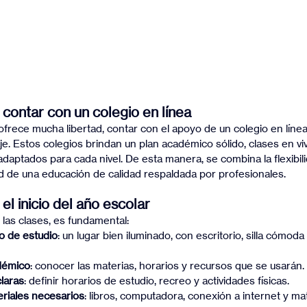
 contar con un colegio en línea
rece mucha libertad, contar con el apoyo de un colegio en línea
je. Estos colegios brindan un plan académico sólido, clases en vi
daptados para cada nivel. De esta manera, se combina la flexibili
d de una educación de calidad respaldada por profesionales.
el inicio del año escolar
las clases, es fundamental:
o de estudio
: un lugar bien iluminado, con escritorio, silla cómoda 
adémico
: conocer las materias, horarios y recursos que se usarán.
claras
: definir horarios de estudio, recreo y actividades físicas.
eriales necesarios
: libros, computadora, conexión a internet y mat