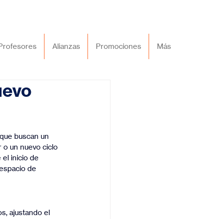
Profesores
Alianzas
Promociones
Más
uevo
 que buscan un 
 o un nuevo ciclo 
el inicio de 
 espacio de 
s, ajustando el 