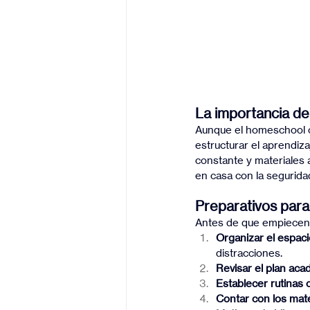
La importancia de
Aunque el homeschool of
estructurar el aprendiza
constante y materiales a
en casa con la segurida
Preparativos para 
Antes de que empiecen 
Organizar el espaci
distracciones.
Revisar el plan ac
Establecer rutinas 
Contar con los mat