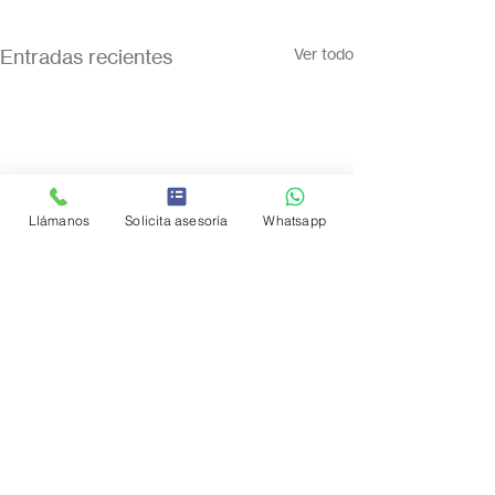
Entradas recientes
Ver todo
Llámanos
Solicita asesoría
Whatsapp
Comentarios
0.0 / 5 (0)