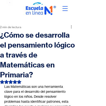
2 min de lectura
¿Cómo se desarrolla
el pensamiento lógico
a través de
Matemáticas en
Primaria?
Obtuvo NaN de 5 estrellas.
Las Matemáticas son una herramienta 
clave para el desarrollo del pensamiento 
lógico en los niños. Desde resolver 
problemas hasta identificar patrones, esta 