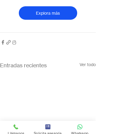
Explora más
Entradas recientes
Ver todo
Llámanos
Solicita asesoría
Whatsapp