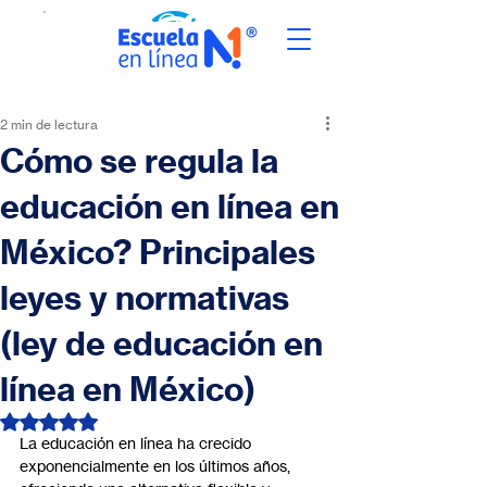
2 min de lectura
Cómo se regula la
educación en línea en
México? Principales
leyes y normativas
(ley de educación en
línea en México)
Obtuvo NaN de 5 estrellas.
La educación en línea ha crecido 
exponencialmente en los últimos años, 