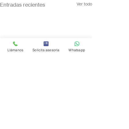
Entradas recientes
Ver todo
Llámanos
Solicita asesoría
Whatsapp
Comentarios
0.0 / 5 (0)