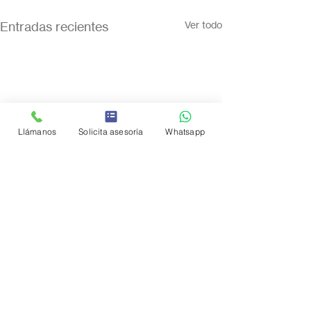
Entradas recientes
Ver todo
Llámanos
Solicita asesoría
Whatsapp
Comentarios
0.0 / 5 (0)