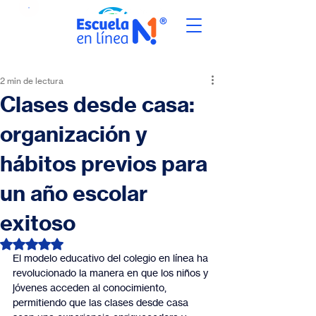
2 min de lectura
Clases desde casa:
organización y
hábitos previos para
un año escolar
exitoso
Obtuvo NaN de 5 estrellas.
El modelo educativo del colegio en línea ha 
revolucionado la manera en que los niños y 
jóvenes acceden al conocimiento, 
permitiendo que las clases desde casa 