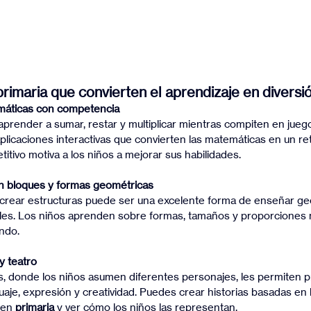
rimaria que convierten el aprendizaje en diversi
máticas con competencia
plicaciones interactivas que convierten las matemáticas en un ret
ivo motiva a los niños a mejorar sus habilidades.
n bloques y formas geométricas
ales. Los niños aprenden sobre formas, tamaños y proporciones 
ndo.
y teatro
uaje, expresión y creatividad. Puedes crear historias basadas en
en 
primaria
 y ver cómo los niños las representan.