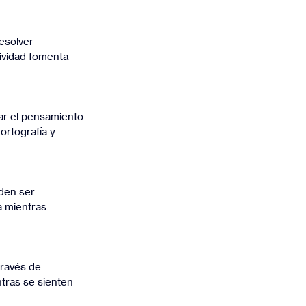
ividad fomenta 
ortografía y 
a mientras 
ntras se sienten 