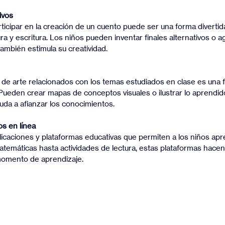
ivos
ra y escritura. Los niños pueden inventar finales alternativos o a
también estimula su creatividad.
 Pueden crear mapas de conceptos visuales o ilustrar lo aprendido
yuda a afianzar los conocimientos.
s en línea
emáticas hasta actividades de lectura, estas plataformas hacen
momento de aprendizaje.