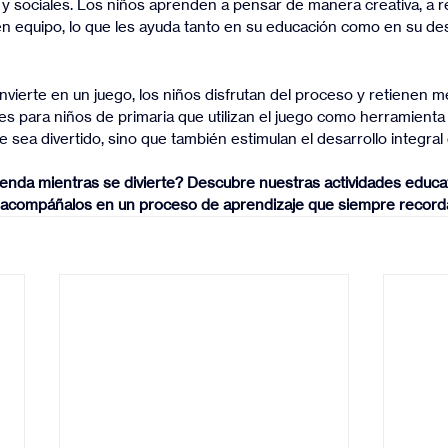
 y sociales. Los niños aprenden a pensar de manera creativa, a r
en equipo, lo que les ayuda tanto en su educación como en su des
ierte en un juego, los niños disfrutan del proceso y retienen me
es para niños de primaria que utilizan el juego como herramienta 
 sea divertido, sino que también estimulan el desarrollo integral 
renda mientras se divierte? Descubre nuestras actividades educat
y acompáñalos en un proceso de aprendizaje que siempre recorda