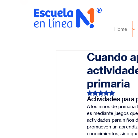
Home
Cuando ap
actividade
primaria
Obtuvo NaN de 5 es
Actividades para 
A los niños de primaria
es mediante juegos que 
actividades para niños 
promueven un aprendiza
conocimientos, sino que