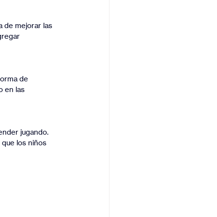
gregar 
 en las 
 que los niños 