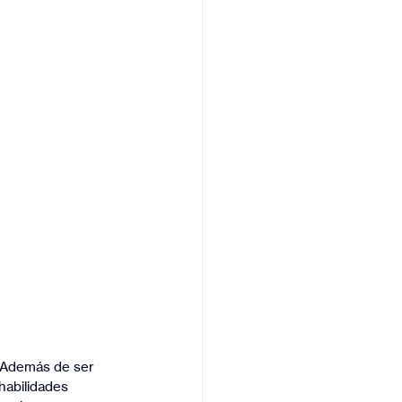
. Además de ser 
habilidades 