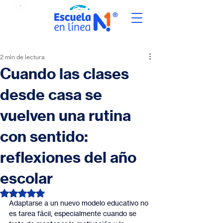
2 min de lectura
Cuando las clases
desde casa se
vuelven una rutina
con sentido:
reflexiones del año
escolar
Obtuvo NaN de 5 estrellas.
Adaptarse a un nuevo modelo educativo no 
es tarea fácil, especialmente cuando se 