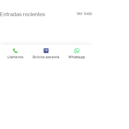
Entradas recientes
Ver todo
Llámanos
Solicita asesoría
Whatsapp
Comentarios
0.0 / 5 (0)