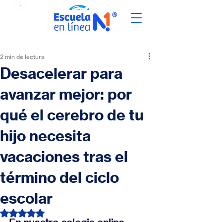
2 min de lectura
Desacelerar para
avanzar mejor: por
qué el cerebro de tu
hijo necesita
vacaciones tras el
término del ciclo
escolar
Obtuvo NaN de 5 estrellas.