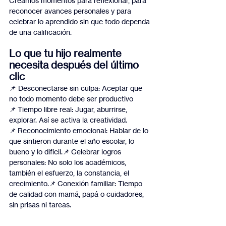
Creamos momentos para reflexionar, para 
reconocer avances personales y para 
celebrar lo aprendido sin que todo dependa 
de una calificación.
Lo que tu hijo realmente 
necesita después del último 
clic
📌 Desconectarse sin culpa: Aceptar que 
no todo momento debe ser productivo
📌 Tiempo libre real: Jugar, aburrirse, 
explorar. Así se activa la creatividad.
📌 Reconocimiento emocional: Hablar de lo 
que sintieron durante el año escolar, lo 
bueno y lo difícil.📌 Celebrar logros 
personales: No solo los académicos, 
también el esfuerzo, la constancia, el 
crecimiento.📌 Conexión familiar: Tiempo 
de calidad con mamá, papá o cuidadores, 
sin prisas ni tareas.