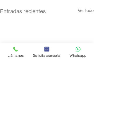
Entradas recientes
Ver todo
Llámanos
Solicita asesoría
Whatsapp
Comentarios
0.0 / 5 (0)