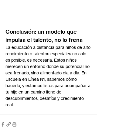
Conclusión: un modelo que 
impulsa el talento, no lo frena
La educación a distancia para niños de alto 
rendimiento o talentos especiales no solo 
es posible, es necesaria. Estos niños 
merecen un entorno donde su potencial no 
sea frenado, sino alimentado día a día. En 
Escuela en Línea N1, sabemos cómo 
hacerlo, y estamos listos para acompañar a 
tu hijo en un camino lleno de 
descubrimientos, desafíos y crecimiento 
real.