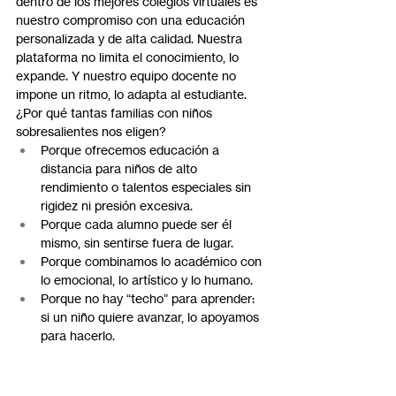
dentro de los mejores colegios virtuales es 
nuestro compromiso con una educación 
personalizada y de alta calidad. Nuestra 
plataforma no limita el conocimiento, lo 
expande. Y nuestro equipo docente no 
impone un ritmo, lo adapta al estudiante.
¿Por qué tantas familias con niños 
sobresalientes nos eligen?
Porque ofrecemos educación a 
distancia para niños de alto 
rendimiento o talentos especiales sin 
rigidez ni presión excesiva.
Porque cada alumno puede ser él 
mismo, sin sentirse fuera de lugar.
Porque combinamos lo académico con 
lo emocional, lo artístico y lo humano.
Porque no hay “techo” para aprender: 
si un niño quiere avanzar, lo apoyamos 
para hacerlo.