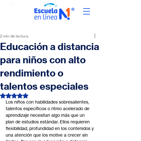
2 min de lectura
Educación a distancia
para niños con alto
rendimiento o
talentos especiales
Obtuvo NaN de 5 estrellas.
Los niños con habilidades sobresalientes, 
talentos específicos o ritmo acelerado de 
aprendizaje necesitan algo más que un 
plan de estudios estándar. Ellos requieren 
flexibilidad, profundidad en los contenidos y 
una atención que los motive a crecer sin 