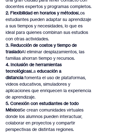
docentes expertos y programas completos.
2. Flexibilidad en horarios y métodos
Los 
estudiantes pueden adaptar su aprendizaje 
a sus tiempos y necesidades, lo que es 
ideal para quienes combinan sus estudios 
con otras actividades.
3. Reducción de costos y tiempo de 
traslado
Al eliminar desplazamientos, las 
familias ahorran tiempo y recursos.
4. Inclusión de herramientas 
tecnológicas
La 
educación a 
distancia
 fomenta el uso de plataformas, 
videos educativos, simuladores y 
aplicaciones que enriquecen la experiencia 
de aprendizaje.
5. Conexión con estudiantes de todo 
México
Se crean comunidades virtuales 
donde los alumnos pueden interactuar, 
colaborar en proyectos y compartir 
perspectivas de distintas regiones.