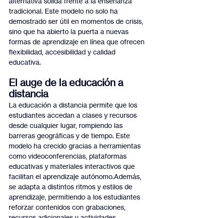
alternativa sólida frente a la enseñanza 
tradicional. Este modelo no solo ha 
demostrado ser útil en momentos de crisis, 
sino que ha abierto la puerta a nuevas 
formas de aprendizaje en línea que ofrecen 
flexibilidad, accesibilidad y calidad 
educativa.
El auge de la educación a 
distancia
La educación a distancia permite que los 
estudiantes accedan a clases y recursos 
desde cualquier lugar, rompiendo las 
barreras geográficas y de tiempo. Este 
modelo ha crecido gracias a herramientas 
como videoconferencias, plataformas 
educativas y materiales interactivos que 
facilitan el aprendizaje autónomo.Además, 
se adapta a distintos ritmos y estilos de 
aprendizaje, permitiendo a los estudiantes 
reforzar contenidos con grabaciones, 
recursos adicionales y actividades 