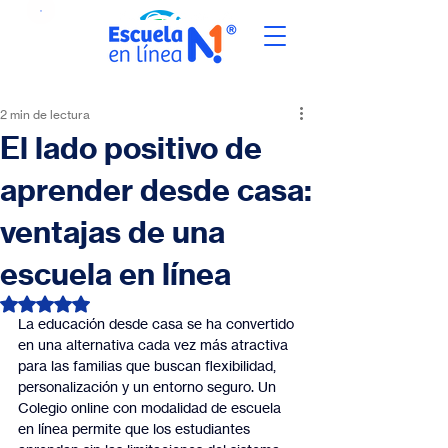
2 min de lectura
El lado positivo de
aprender desde casa:
ventajas de una
escuela en línea
Obtuvo NaN de 5 estrellas.
La educación desde casa se ha convertido 
en una alternativa cada vez más atractiva 
para las familias que buscan flexibilidad, 
personalización y un entorno seguro. Un 
Colegio online con modalidad de escuela 
en línea permite que los estudiantes 