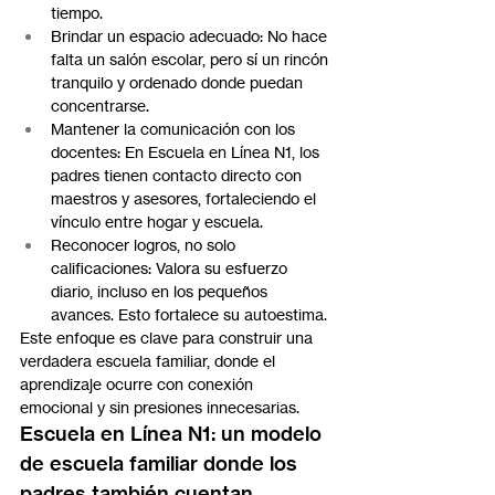
tiempo.
Brindar un espacio adecuado: No hace 
falta un salón escolar, pero sí un rincón 
tranquilo y ordenado donde puedan 
concentrarse.
Mantener la comunicación con los 
docentes: En Escuela en Línea N1, los 
padres tienen contacto directo con 
maestros y asesores, fortaleciendo el 
vínculo entre hogar y escuela.
Reconocer logros, no solo 
calificaciones: Valora su esfuerzo 
diario, incluso en los pequeños 
avances. Esto fortalece su autoestima.
Este enfoque es clave para construir una 
verdadera escuela familiar, donde el 
aprendizaje ocurre con conexión 
emocional y sin presiones innecesarias.
Escuela en Línea N1: un modelo 
de escuela familiar donde los 
padres también cuentan