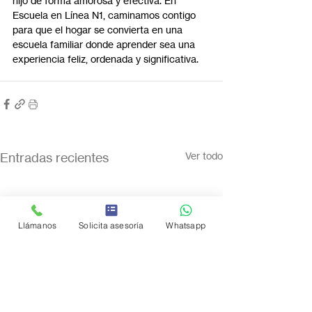
hijo de forma amorosa y efectiva. En 
Escuela en Línea N1, caminamos contigo 
para que el hogar se convierta en una 
escuela familiar donde aprender sea una 
experiencia feliz, ordenada y significativa.
Entradas recientes
Ver todo
Llámanos
Solicita asesoría
Whatsapp