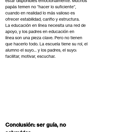
estar disponibles emocionalmente. Muchos 
papás temen no “hacer lo suficiente”, 
cuando en realidad lo más valioso es 
ofrecer estabilidad, cariño y estructura.
La educación en línea necesita una red de 
apoyo, y los padres en educación en 
línea son una pieza clave. Pero no tienen 
que hacerlo todo. La escuela tiene su rol, el 
alumno el suyo… y los padres, el suyo: 
facilitar, motivar, escuchar.
Conclusión: ser guía, no 