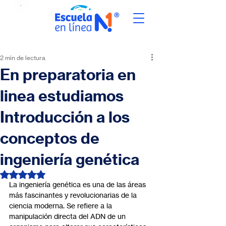
2 min de lectura
En preparatoria en
linea estudiamos
Introducción a los
conceptos de
ingeniería genética
Obtuvo NaN de 5 estrellas.
La ingeniería genética es una de las áreas 
más fascinantes y revolucionarias de la 
ciencia moderna. Se refiere a la 
manipulación directa del ADN de un 