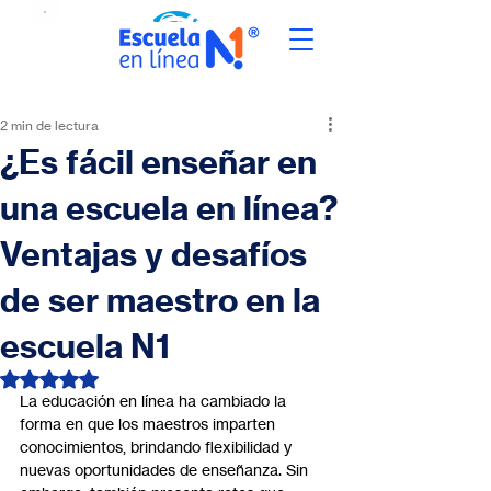
2 min de lectura
¿Es fácil enseñar en
una escuela en línea?
Ventajas y desafíos
de ser maestro en la
escuela N1
Obtuvo NaN de 5 estrellas.
La educación en línea ha cambiado la 
forma en que los maestros imparten 
conocimientos, brindando flexibilidad y 
nuevas oportunidades de enseñanza. Sin 