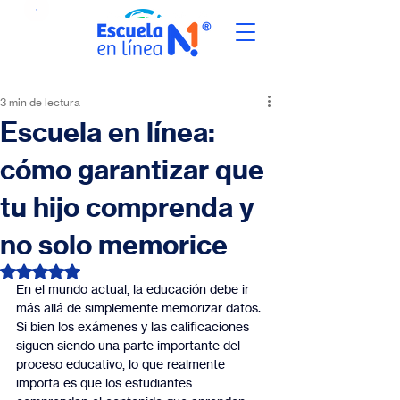
3 min de lectura
Escuela en línea:
cómo garantizar que
tu hijo comprenda y
no solo memorice
Obtuvo NaN de 5 estrellas.
En el mundo actual, la educación debe ir 
más allá de simplemente memorizar datos. 
Si bien los exámenes y las calificaciones 
siguen siendo una parte importante del 
proceso educativo, lo que realmente 
importa es que los estudiantes 