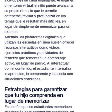
individuales de cada estudiante. Al estar en 
un entorno virtual, el niño puede avanzar a 
su propio ritmo, lo que le permite 
detenerse, revisar y profundizar en los 
temas que le resultan más difíciles, en 
lugar de simplemente memorizar para un 
examen.
Además, las plataformas digitales que 
utilizan las escuelas en línea suelen ofrecer 
recursos interactivos como videos, 
ejercicios prácticos y actividades de 
refuerzo que fomentan un aprendizaje 
activo, en lugar de pasivo. Al interactuar 
con el contenido, el estudiante internaliza 
lo aprendido, lo comprende y lo asocia con 
situaciones cotidianas.
Estrategias para garantizar 
que tu hijo comprenda en 
lugar de memorizar
Es común que los estudiantes memoricen 
información para aprobar los exámenes sin 