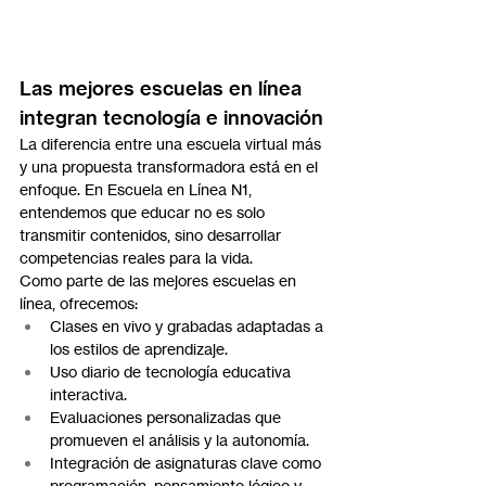
Las mejores escuelas en línea 
integran tecnología e innovación
La diferencia entre una escuela virtual más 
y una propuesta transformadora está en el 
enfoque. En Escuela en Línea N1, 
entendemos que educar no es solo 
transmitir contenidos, sino desarrollar 
competencias reales para la vida.
Como parte de las mejores escuelas en 
línea, ofrecemos:
Clases en vivo y grabadas adaptadas a 
los estilos de aprendizaje.
Uso diario de tecnología educativa 
interactiva.
Evaluaciones personalizadas que 
promueven el análisis y la autonomía.
Integración de asignaturas clave como 
programación, pensamiento lógico y 