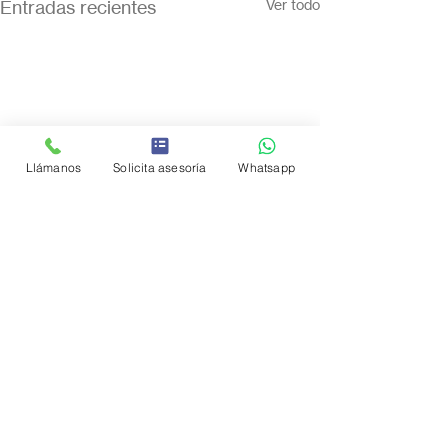
Entradas recientes
Ver todo
Llámanos
Solicita asesoría
Whatsapp
Comentarios
0.0 / 5 (0)