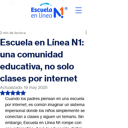
2 min de lectura
Escuela en Línea N1:
una comunidad
educativa, no solo
clases por internet
Actualizado:
19 may 2025
Obtuvo NaN de 5 estrellas.
Cuando los padres piensan en una escuela 
por internet, es común imaginar un sistema 
impersonal donde los niños simplemente se 
conectan a clases y siguen un temario. Sin 
embargo, Escuela en Línea N1 rompe con 