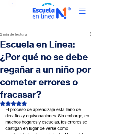
2 min de lectura
Escuela en Línea:
¿Por qué no se debe
regañar a un niño por
cometer errores o
fracasar?
Obtuvo NaN de 5 estrellas.
El proceso de aprendizaje está lleno de 
desafíos y equivocaciones. Sin embargo, en 
muchos hogares y escuelas, los errores se 
castigan en lugar de verse como 