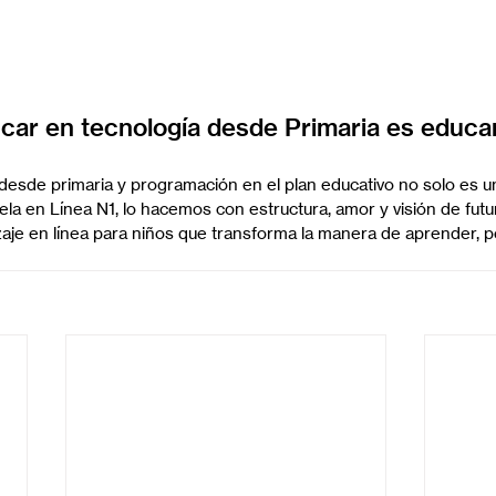
car en tecnología desde Primaria es educar
l desde primaria y programación en el plan educativo no solo es u
la en Línea N1, lo hacemos con estructura, amor y visión de futu
aje en línea para niños que transforma la manera de aprender, pen