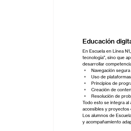
Educación digit
En Escuela en Línea N1, 
tecnología”, sino que a
desarrollar competencia
Navegación segura 
Uso de plataformas 
Principios de progr
Creación de conteni
Resolución de prob
Todo esto se integra al
accesibles y proyectos c
Los alumnos de Escuela 
y acompañamiento adapt