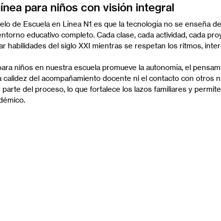
ínea para niños con visión integral
elo de Escuela en Línea N1 es que la tecnología no se enseña de 
ntorno educativo completo. Cada clase, cada actividad, cada pro
r habilidades del siglo XXI mientras se respetan los ritmos, inte
para niños en nuestra escuela promueve la autonomía, el pensamie
 la calidez del acompañamiento docente ni el contacto con otros n
parte del proceso, lo que fortalece los lazos familiares y permit
démico.