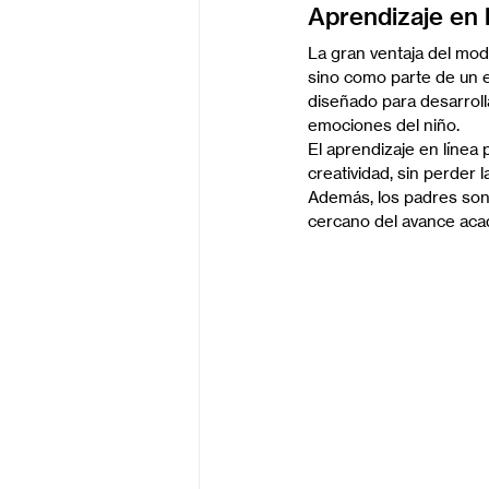
Aprendizaje en l
La gran ventaja del mod
sino como parte de un e
diseñado para desarrolla
emociones del niño.
El aprendizaje en línea 
creatividad, sin perder
Además, los padres son 
cercano del avance aca