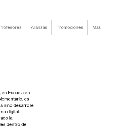
Profesores
Alianzas
Promociones
Más
, en Escuela en 
plementario: es 
a niño desarrolle 
o digital.
ado la 
es dentro del 