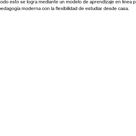
Y todo esto se logra mediante un modelo de aprendizaje en línea p
pedagogía moderna con la flexibilidad de estudiar desde casa.