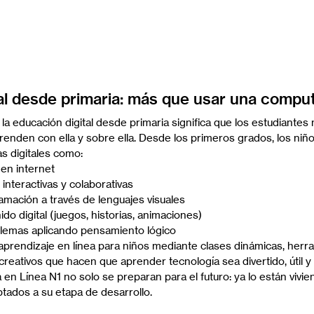
al desde primaria: más que usar una compu
la educación digital desde primaria significa que los estudiantes 
prenden con ella y sobre ella. Desde los primeros grados, los ni
s digitales como:
en internet
interactivas y colaborativas
amación a través de lenguajes visuales
do digital (juegos, historias, animaciones)
lemas aplicando pensamiento lógico
 aprendizaje en línea para niños mediante clases dinámicas, herr
reativos que hacen que aprender tecnología sea divertido, útil y 
en Línea N1 no solo se preparan para el futuro: ya lo están vivie
ados a su etapa de desarrollo.